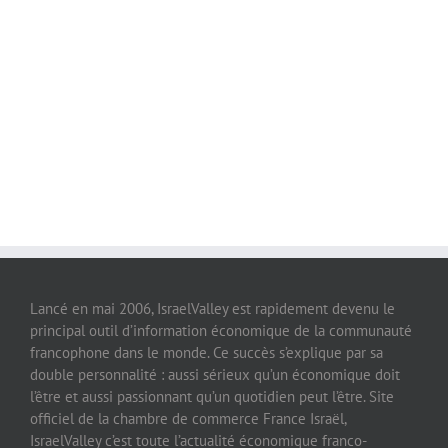
Lancé en mai 2006, IsraelValley est rapidement devenu le
principal outil d’information économique de la communauté
francophone dans le monde. Ce succès s’explique par sa
double personnalité : aussi sérieux qu’un économique doit
l’être et aussi passionnant qu’un quotidien peut l’être. Site
officiel de la chambre de commerce France Israël,
IsraelValley c’est toute l’actualité économique franco-