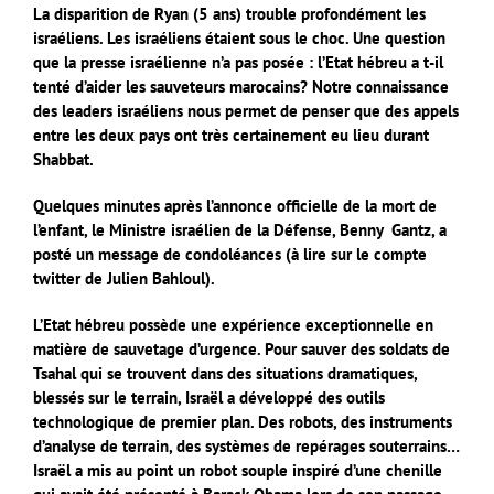
La disparition de Ryan (5 ans) trouble profondément les
israéliens.
Les israéliens étaient sous le choc. Une question
que la presse israélienne n’a pas posée : l’Etat hébreu a t-il
tenté d’aider les sauveteurs marocains?
Notre connaissance
des leaders israéliens nous permet de penser que des appels
entre les deux pays ont très certainement eu lieu durant
Shabbat.
Quelques minutes après l’annonce officielle de la mort de
l’enfant, le Ministre israélien de la Défense, Benny Gantz, a
posté un message de condoléances (à lire sur le compte
twitter de Julien Bahloul).
L’Etat hébreu possède une expérience exceptionnelle en
matière de sauvetage d’urgence. Pour sauver des soldats de
Tsahal qui se trouvent dans des situations dramatiques,
blessés sur le terrain, Israël a développé des outils
technologique de premier plan.
Des robots, des instruments
d’analyse de terrain, des systèmes de repérages souterrains…
Israël a mis au point un robot souple inspiré d’une chenille