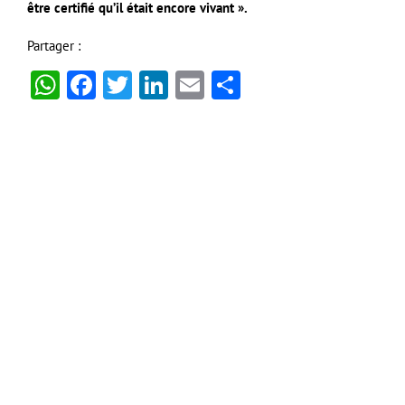
être certifié qu’il était encore vivant ».
Partager :
WhatsApp
Facebook
Twitter
LinkedIn
Email
Partager