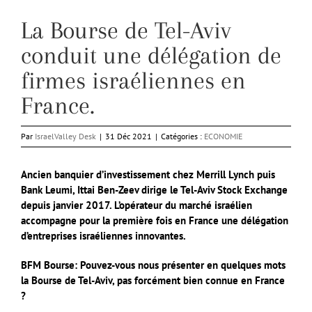
La Bourse de Tel-Aviv
conduit une délégation de
firmes israéliennes en
France.
Par
IsraelValley Desk
|
31 Déc 2021
|
Catégories :
ECONOMIE
Ancien banquier d’investissement chez Merrill Lynch puis
Bank Leumi, Ittai Ben-Zeev dirige le Tel-Aviv Stock Exchange
depuis janvier 2017. L’opérateur du marché israélien
accompagne pour la première fois en France une délégation
d’entreprises israéliennes innovantes.
BFM Bourse: Pouvez-vous nous présenter en quelques mots
la Bourse de Tel-Aviv, pas forcément bien connue en France
?