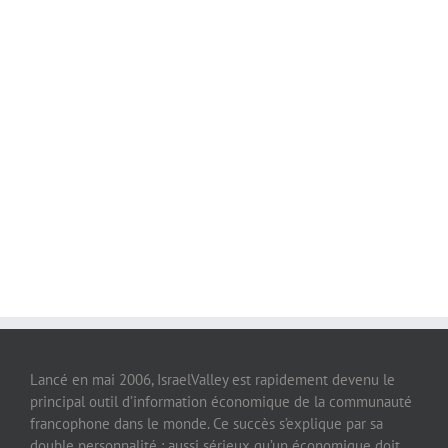
Lancé en mai 2006, IsraelValley est rapidement devenu le
principal outil d’information économique de la communauté
francophone dans le monde. Ce succès s’explique par sa
double personnalité : aussi sérieux qu’un économique doit