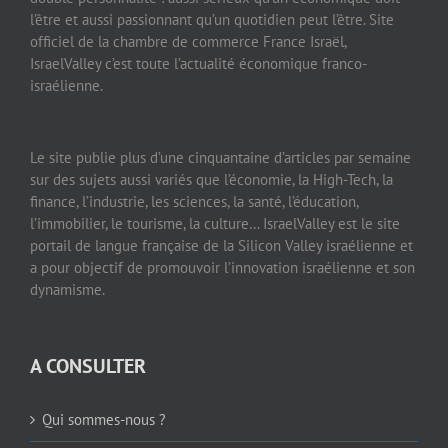
l’être et aussi passionnant qu’un quotidien peut l’être. Site
officiel de la chambre de commerce France Israël,
IsraelValley c’est toute l’actualité économique franco-
israélienne.
Le site publie plus d’une cinquantaine d’articles par semaine
sur des sujets aussi variés que l’économie, la High-Tech, la
finance, l’industrie, les sciences, la santé, l’éducation,
l’immobilier, le tourisme, la culture… IsraelValley est le site
portail de langue française de la Silicon Valley israélienne et
a pour objectif de promouvoir l’innovation israélienne et son
dynamisme.
A CONSULTER
Qui sommes-nous ?