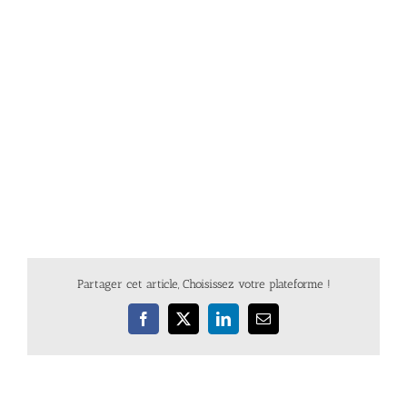
Partager cet article, Choisissez votre plateforme !
Facebook
X
LinkedIn
Email