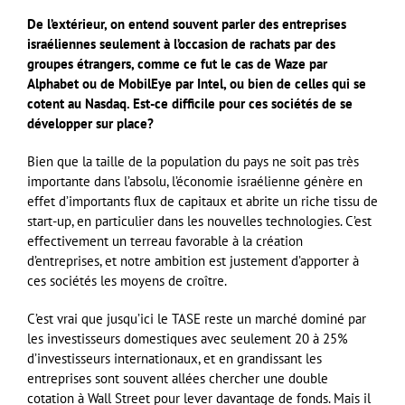
De l’extérieur, on entend souvent parler des entreprises
israéliennes seulement à l’occasion de rachats par des
groupes étrangers, comme ce fut le cas de Waze par
Alphabet ou de MobilEye par Intel, ou bien de celles qui se
cotent au Nasdaq. Est-ce difficile pour ces sociétés de se
développer sur place?
Bien que la taille de la population du pays ne soit pas très
importante dans l’absolu, l’économie israélienne génère en
effet d’importants flux de capitaux et abrite un riche tissu de
start-up, en particulier dans les nouvelles technologies. C’est
effectivement un terreau favorable à la création
d’entreprises, et notre ambition est justement d’apporter à
ces sociétés les moyens de croître.
C’est vrai que jusqu’ici le TASE reste un marché dominé par
les investisseurs domestiques avec seulement 20 à 25%
d’investisseurs internationaux, et en grandissant les
entreprises sont souvent allées chercher une double
cotation à Wall Street pour lever davantage de fonds. Mais il