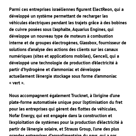
Parmi ces entreprises israéliennes figurent ElectReon, qui a
développé un système permettant de recharger les
véhicules électriques pendant les trajets grâce à des bobines
de cuivre posées sous l’asphalte, Aquarius Engines, qui
développe un nouveau type de moteurs à combustion
interne et de groupes électrogènes, Glassbox, fournisseur de
solutions d’analyse des actions des clients sur les canaux
numériques (sites et applications mobiles), Gencell, qui a
développé une technologie de production d’électricité à
partir d’hydrogène et d’ammoniac et développe
actuellement l’énergie stockage sous forme d’ammoniac
« vert ».
Nous accompagnent également Trucknet, à l’origine d’une
plate-forme automatisée unique pour l’optimisation du fret
pour les entreprises qui gèrent des flottes de véhicules,
Nofar Energy, qui est engagée dans la construction et
l’exploitation de systèmes pour la production d’électricité à
partir de l’énergie solaire, et Strauss Group, l’une des plus
grandes entreprises d’agroalimentaire du pays, qui a par