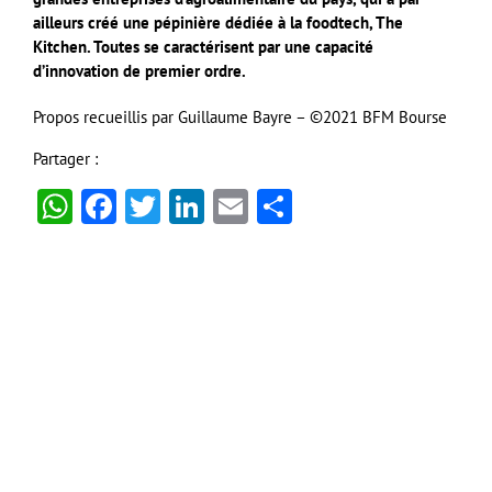
ailleurs créé une pépinière dédiée à la foodtech, The
Kitchen. Toutes se caractérisent par une capacité
d’innovation de premier ordre.
Propos recueillis par Guillaume Bayre – ©2021 BFM Bourse
Partager :
WhatsApp
Facebook
Twitter
LinkedIn
Email
Partager