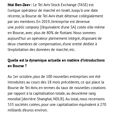
Ittai Ben-Zeev :
Le Tel Aviv Stock Exchange (TASE) est
l’unique opérateur de marché en Israël. Jusqu’à une date
récente, la Bourse de Tel-Aviv était détenue collégialement
par ses membres. En 2019, l’entreprise est devenue
une
public company
[l’équivalent d’une SA] cotée elle-même
en Bourse, avec plus de 80% de flottant. Nous sommes
aujourd’hui un opérateur pleinement intégré, disposant de
deux chambres de compensation, d’une entité dédiée à
l’exploitation des données de marché, etc.
Quelle est la dynamique actuelle en matière d’introductions
en Bourse ?
Au 1er octobre, plus de 100 nouvelles entreprises ont été
introduites au cours des 18 mois précédents, ce qui place la
Bourse de Tel-Aviv, en termes du taux de nouvelles cotations
par rapport à la capitalisation totale, au deuxième rang
mondial [derrière Shanghai, NDLR]. Au total, nous recensons
533 sociétés cotées, pour une capitalisation équivalent à 270
milliards d’euros environ.