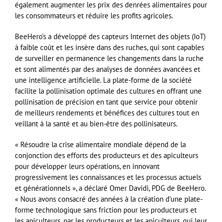
également augmenter les prix des denrées alimentaires pour
les consommateurs et réduire les profits agricoles.
BeeHero’s a développé des capteurs Internet des objets (IoT)
à faible coût et les insère dans des ruches, qui sont capables
de surveiller en permanence les changements dans la ruche
et sont alimentés par des analyses de données avancées et
une intelligence artificielle. La plate-forme de la société
facilite la pollinisation optimale des cultures en offrant une
pollinisation de précision en tant que service pour obtenir
de meilleurs rendements et bénéfices des cultures tout en
veillant à la santé et au bien-être des pollinisateurs.
« Résoudre la crise alimentaire mondiale dépend de la
conjonction des efforts des producteurs et des apiculteurs
pour développer leurs opérations, en innovant
progressivement les connaissances et les processus actuels
et générationnels », a déclaré Omer Davidi, PDG de BeeHero.
« Nous avons consacré des années à la création d’une plate-
forme technologique sans friction pour les producteurs et
les apiculteurs, par les producteurs et les apiculteurs, qui leur