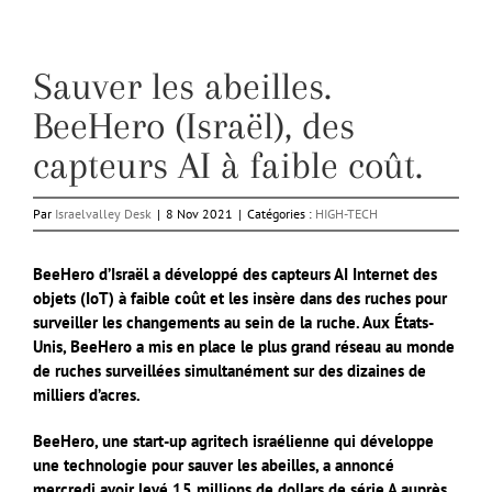
Sauver les abeilles.
BeeHero (Israël), des
capteurs AI à faible coût.
Par
Israelvalley Desk
|
8 Nov 2021
|
Catégories :
HIGH-TECH
BeeHero d’Israël a développé des capteurs AI Internet des
objets (IoT) à faible coût et les insère dans des ruches pour
surveiller les changements au sein de la ruche. Aux États-
Unis, BeeHero a mis en place le plus grand réseau au monde
de ruches surveillées simultanément sur des dizaines de
milliers d’acres.
BeeHero, une start-up agritech israélienne qui développe
une technologie pour sauver les abeilles, a annoncé
mercredi avoir levé 15 millions de dollars de série A auprès