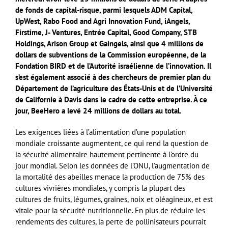
de fonds de capital-risque, parmi lesquels ADM Capital,
UpWest, Rabo Food and Agri Innovation Fund, iAngels,
Firstime, J- Ventures, Entrée Capital, Good Company, STB
Holdings, Arison Group et Gaingels, ainsi que 4 millions de
dollars de subventions de la Commission européenne, de la
Fondation BIRD et de l’Autorité israélienne de l’innovation. Il
s’est également associé à des chercheurs de premier plan du
Département de l’agriculture des États-Unis et de l’Université
de Californie à Davis dans le cadre de cette entreprise. À ce
jour, BeeHero a levé 24 millions de dollars au total.
Les exigences liées à l’alimentation d’une population
mondiale croissante augmentent, ce qui rend la question de
la sécurité alimentaire hautement pertinente à l’ordre du
jour mondial. Selon les données de l’ONU, l’augmentation de
la mortalité des abeilles menace la production de 75% des
cultures vivrières mondiales, y compris la plupart des
cultures de fruits, légumes, graines, noix et oléagineux, et est
vitale pour la sécurité nutritionnelle. En plus de réduire les
rendements des cultures, la perte de pollinisateurs pourrait