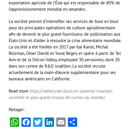
exportation agricole de l’État qui est responsable de 80% de
l’approvisionnement mondial en amandes.
La société prévoit d’intensifier ses services de bout en bout
pour les principales opérations de culture agroalimentaire
afin de devenir le plus grand fournisseur de pollinisation aux
États-Unis et d’aider à résoudre la crise alimentaire mondiale.
La société a été fondée en 2017 par Itai Kanot, Michal
Roizman, Omer Davidi et Yuval Regev, et opère à partir de Tel
Aviv et de la Silicon Valley, employant 30 personnes, dont 20
dans son centre de R&D israélien. La société recrute
actuellement de la main-d’œuvre supplémentaire pour ses
bureaux américains en Californie.
Read more
https://rakbeisrael.buzz/un-systeme-israelien-
surveille-le-plus-grand-reseau-de-ruches-au-monde/
Partager :
WhatsApp
Facebook
Twitter
LinkedIn
Email
Partager