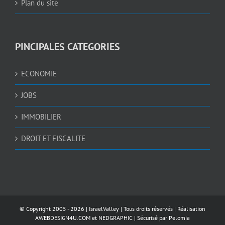
Plan du site
PINCIPALES CATEGORIES
ECONOMIE
JOBS
IMMOBILIER
DROIT ET FISCALITE
© Copyright 2005 -
2026 |
IsraelValley
| Tous droits réservés | Réalisation
AWEBDESIGN4U.COM
et
NEDGRAPHIC
| Sécurisé par
Pelomia