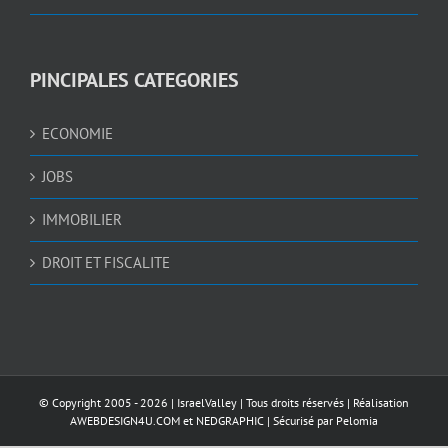
PINCIPALES CATEGORIES
ECONOMIE
JOBS
IMMOBILIER
DROIT ET FISCALITE
© Copyright 2005 -
2026 |
IsraelValley
| Tous droits réservés | Réalisation
AWEBDESIGN4U.COM
et
NEDGRAPHIC
| Sécurisé par
Pelomia