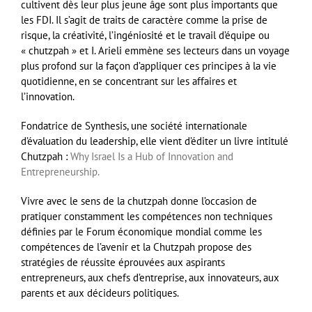
cultivent dès leur plus jeune âge sont plus importants que
les FDI. Il s’agit de traits de caractère comme la prise de
risque, la créativité, l’ingéniosité et le travail d’équipe ou
« chutzpah » et I. Arieli emmène ses lecteurs dans un voyage
plus profond sur la façon d’appliquer ces principes à la vie
quotidienne, en se concentrant sur les affaires et
l’innovation.
Fondatrice de Synthesis, une société internationale
d’évaluation du leadership, elle vient d’éditer un livre intitulé
Chutzpah :
Why Israel Is a Hub of Innovation and
Entrepreneurship.
Vivre avec le sens de la chutzpah donne l’occasion de
pratiquer constamment les compétences non techniques
définies par le Forum économique mondial comme les
compétences de l’avenir et la Chutzpah propose des
stratégies de réussite éprouvées aux aspirants
entrepreneurs, aux chefs d’entreprise, aux innovateurs, aux
parents et aux décideurs politiques.