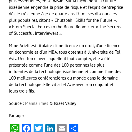
plus essentielles, en se basant sur la façon dont la culture
israélienne engendre la prise de risque et l’esprit d’entreprise
dès le très jeune âge de quatre ans. Parmi ses discours les
plus populaires, citons « Chutzpah : Skills for the Future »,
« From Special Forces to the Board Room » et « The Secrets
of Successful Interviewers ».
Mme Arieli est titulaire d’une licence en droit, d’une licence
en économie et d’un MBA, tous obtenus à l’université de Tel
Aviv. Une force avec laquelle il faut compter, elle a été
présentée comme l’une des 100 personnes les plus
influentes de la technologie israélienne et comme l’une des
100 meilleures conférencières du monde dans le domaine
de la technologie. Elle vit à Tel Aviv avec son conjoint et
leurs trois fils.
Source :
ManilaTimes
& Israël Valley
Partager :
WhatsApp
Facebook
Twitter
LinkedIn
Email
Partager