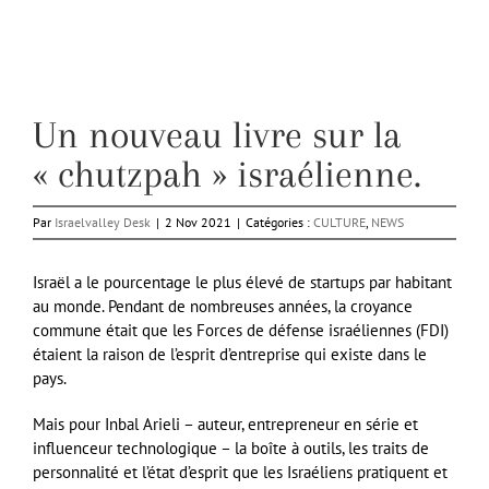
Un nouveau livre sur la
« chutzpah » israélienne.
Par
Israelvalley Desk
|
2 Nov 2021
|
Catégories :
CULTURE
,
NEWS
Israël a le pourcentage le plus élevé de startups par habitant
au monde. Pendant de nombreuses années, la croyance
commune était que les Forces de défense israéliennes (FDI)
étaient la raison de l’esprit d’entreprise qui existe dans le
pays.
Mais pour Inbal Arieli – auteur, entrepreneur en série et
influenceur technologique – la boîte à outils, les traits de
personnalité et l’état d’esprit que les Israéliens pratiquent et