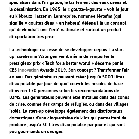
spécialisés dans l’irrigation, le traitement des eaux usées et
la désalinisation. En 1965, le « goutte-à-goutte » voit le jour
au kibboutz Hatzerim. L’entreprise, nommée Netafim (qui
signifie « gouttes d’eau » en hébreu) détenait là un concept
qui deviendrait une fierté nationale et surtout un produit
d’exportation très prisé.
La technologie n’a cessé de se développer depuis. La start-
up israélienne Watergen vient même de remporter le
prestigieux prix « Tech for a better world » décerné par le
CES
Innovation
Awards 2019. Son concept ? Transformer l’air
en eau. Des générateurs peuvent créer jusqu’à 5000 litres
d’eau potable par jour, de quoi couvrir les besoins de base
d’environ 170 personnes selon les recommandations de
l’OMS. Ces générateurs peuvent être installés dans des zones
de crise, comme des camps de réfugiés, ou dans des villages
isolés. La start-up développe également des distributeurs
domestiques d’une cinquantaine de kilos qui permettent de
produire jusqu’à 30 litres d’eau potable par jour et qui sont
peu gourmands en énergie.