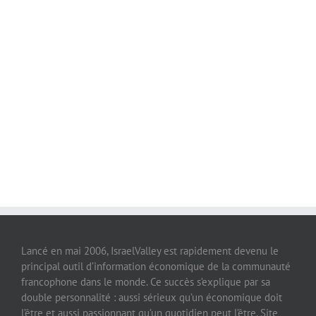
Lancé en mai 2006, IsraelValley est rapidement devenu le
principal outil d’information économique de la communauté
francophone dans le monde. Ce succès s’explique par sa
double personnalité : aussi sérieux qu’un économique doit
l’être et aussi passionnant qu’un quotidien peut l’être. Site