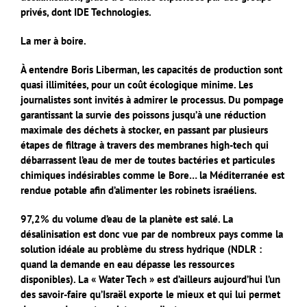
privés, dont IDE Technologies.
La mer à boire.
À entendre Boris Liberman, les capacités de production sont
quasi illimitées, pour un coût écologique minime. Les
journalistes sont invités à admirer le processus. Du pompage
garantissant la survie des poissons jusqu’à une réduction
maximale des déchets à stocker, en passant par plusieurs
étapes de filtrage à travers des membranes high-tech qui
débarrassent l’eau de mer de toutes bactéries et particules
chimiques indésirables comme le Bore… la Méditerranée est
rendue potable afin d’alimenter les robinets israéliens.
97,2% du volume d’eau de la planète est salé. La
désalinisation est donc vue par de nombreux pays comme la
solution idéale au problème du stress hydrique (NDLR :
quand la demande en eau dépasse les ressources
disponibles). La « Water Tech » est d’ailleurs aujourd’hui l’un
des savoir-faire qu’Israël exporte le mieux et qui lui permet