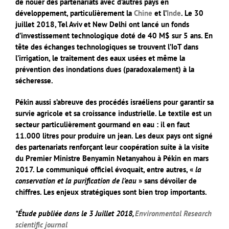
de nouer des partenariats avec d’autres pays en
développement, particulièrement la
Chine
et l’
Inde
. Le 30
juillet 2018, Tel Aviv et New Delhi ont lancé un fonds
d’investissement technologique doté de 40 M$ sur 5 ans. En
tête des échanges technologiques se trouvent l’IoT dans
l’irrigation, le traitement des eaux usées et même la
prévention des inondations dues (paradoxalement) à la
sécheresse.
Pékin aussi s’abreuve des procédés israéliens pour garantir sa
survie agricole et sa croissance industrielle. Le textile est un
secteur particulièrement gourmand en eau : il en faut
11.000 litres pour produire un jean. Les deux pays ont signé
des partenariats renforçant leur coopération suite à la visite
du Premier Ministre Benyamin Netanyahou à Pékin en mars
2017. Le communiqué officiel évoquait, entre autres, «
la
conservation et la purification de l’eau
» sans dévoiler de
chiffres. Les enjeux stratégiques sont bien trop importants.
*Étude publiée dans le 3 Juillet 2018,
Environmental Research
scientific journal