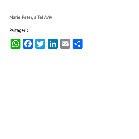
Marie Peter, à Tel Aviv
Partager :
WhatsApp
Facebook
Twitter
LinkedIn
Email
Partager