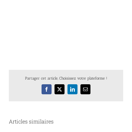
Partager cet article, Choisissez votre plateforme !
Facebook
X
LinkedIn
Email
Articles similaires