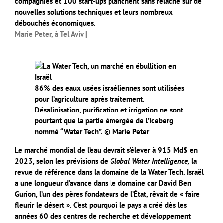
compagnies et 100 start-ups planchent sans relâche sur de
nouvelles solutions techniques et leurs nombreux
débouchés économiques.
Marie Peter, à Tel Aviv
|
86% des eaux usées israéliennes sont utilisées
pour l’agriculture après traitement.
Désalinisation, purification et irrigation ne sont
pourtant que la partie émergée de l’iceberg
nommé “Water Tech”. © Marie Peter
Le marché mondial de l’eau devrait s’élever à 915 Md$ en
2023, selon les prévisions de
Global Water Intelligence,
la
revue de référence dans la domaine de la Water Tech. Israël
a une longueur d’avance dans le domaine car David Ben
Gurion, l’un des pères fondateurs de l’État, rêvait de « faire
fleurir le désert ». C’est pourquoi le pays a créé dès les
années 60 des centres de recherche et développement