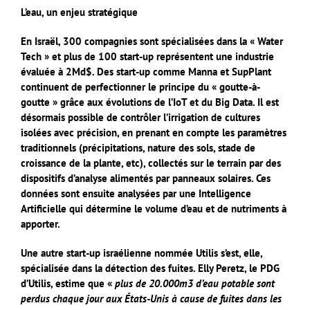
L’eau, un enjeu stratégique
En Israël, 300 compagnies sont spécialisées dans la « Water
Tech » et plus de 100 start-up représentent une industrie
évaluée à 2Md$. Des start-up comme Manna et SupPlant
continuent de perfectionner le principe du « goutte-à-
goutte » grâce aux évolutions de l’IoT et du Big Data. Il est
désormais possible de contrôler l’irrigation de cultures
isolées avec précision, en prenant en compte les paramètres
traditionnels (précipitations, nature des sols, stade de
croissance de la plante, etc), collectés sur le terrain par des
dispositifs d’analyse alimentés par panneaux solaires. Ces
données sont ensuite analysées par une Intelligence
Artificielle qui détermine le volume d’eau et de nutriments à
apporter.
Une autre start-up israélienne nommée Utilis s’est, elle,
spécialisée dans la détection des fuites. Elly Peretz, le PDG
d’Utilis, estime que «
plus de 20.000m3 d’eau potable sont
perdus chaque jour aux États-Unis à cause de fuites dans les