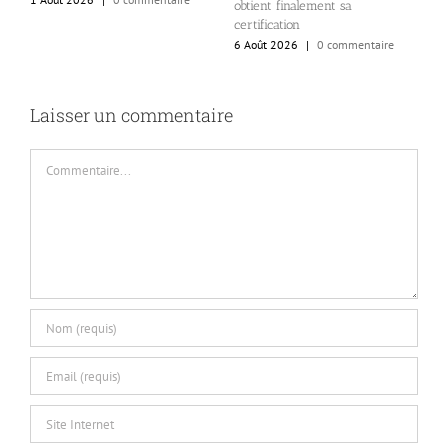
obtient finalement sa
a
certification
a
6 Août 2026
|
0 commentaire
5
Laisser un commentaire
Commentaire