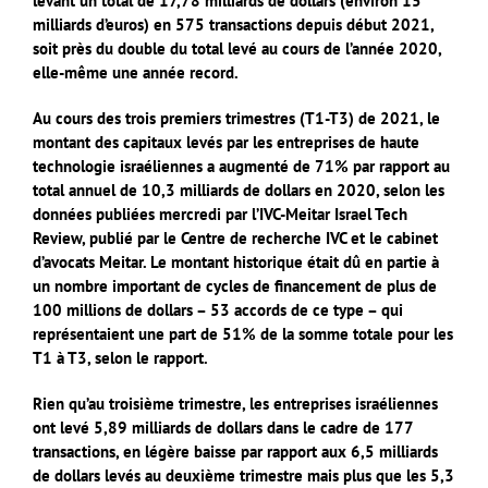
levant un total de 17,78 milliards de dollars (environ 15
milliards d’euros) en 575 transactions depuis début 2021,
soit près du double du total levé au cours de l’année 2020,
elle-même une année record.
Au cours des trois premiers trimestres (T1-T3) de 2021, le
montant des capitaux levés par les entreprises de haute
technologie israéliennes a augmenté de 71% par rapport au
total annuel de 10,3 milliards de dollars en 2020, selon les
données publiées mercredi par l’IVC-Meitar Israel Tech
Review, publié par le Centre de recherche IVC et le cabinet
d’avocats Meitar. Le montant historique était dû en partie à
un nombre important de cycles de financement de plus de
100 millions de dollars – 53 accords de ce type – qui
représentaient une part de 51% de la somme totale pour les
T1 à T3, selon le rapport.
Rien qu’au troisième trimestre, les entreprises israéliennes
ont levé 5,89 milliards de dollars dans le cadre de 177
transactions, en légère baisse par rapport aux 6,5 milliards
de dollars levés au deuxième trimestre mais plus que les 5,3