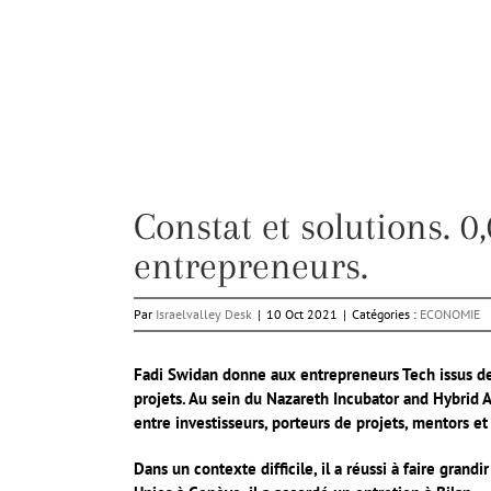
Constat et solutions. 
entrepreneurs.
Par
Israelvalley Desk
|
10 Oct 2021
|
Catégories :
ECONOMIE
Fadi Swidan donne aux entrepreneurs Tech issus de
projets. Au sein du Nazareth Incubator and Hybrid
entre investisseurs, porteurs de projets, mentors e
Dans un contexte difficile, il a réussi à faire gran