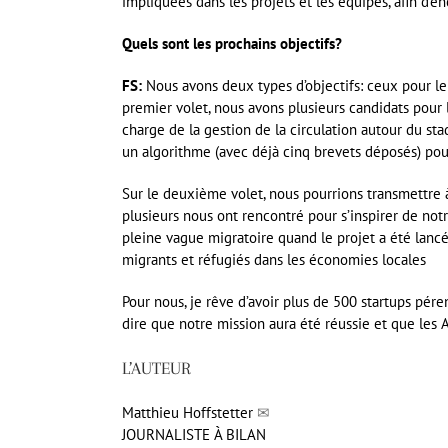
impliquées dans les projets et les équipes, afin d’en
Quels sont les prochains objectifs?
FS:
Nous avons deux types d’objectifs: ceux pour le
premier volet, nous avons plusieurs candidats pour
charge de la gestion de la circulation autour du st
un algorithme (avec déjà cinq brevets déposés) pour
Sur le deuxième volet, nous pourrions transmettre 
plusieurs nous ont rencontré pour s’inspirer de notr
pleine vague migratoire quand le projet a été lancé,
migrants et réfugiés dans les économies locales
Pour nous, je rêve d’avoir plus de 500 startups pér
dire que notre mission aura été réussie et que les A
L’AUTEUR
Matthieu Hoffstetter
✉
JOURNALISTE À BILAN