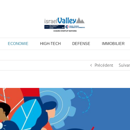
ECONOMIE
HIGH-TECH
DEFENSE
IMMOBILIER
Précédent
Suiva