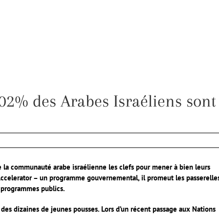
0,02% des Arabes Israéliens sont
 la communauté arabe israélienne les clefs pour mener à bien leurs
 Accelerator – un programme gouvernemental, il promeut les passerelle
t programmes publics.
dir des dizaines de jeunes pousses. Lors d’un récent passage aux Nations