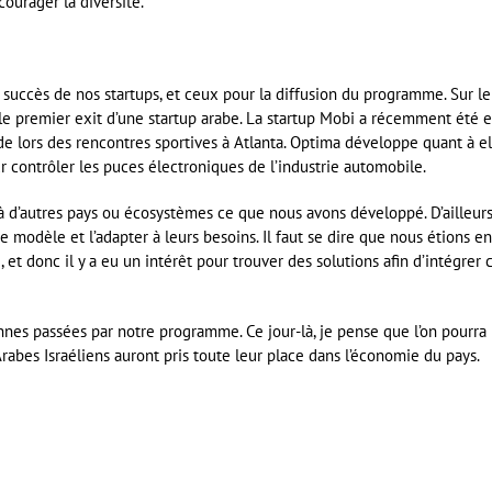
courager la diversité.
 succès de nos startups, et ceux pour la diffusion du programme. Sur le
 le premier exit d’une startup arabe. La startup Mobi a récemment été 
ade lors des rencontres sportives à Atlanta. Optima développe quant à el
 contrôler les puces électroniques de l’industrie automobile.
à d’autres pays ou écosystèmes ce que nous avons développé. D’ailleurs
e modèle et l’adapter à leurs besoins. Il faut se dire que nous étions en
 et donc il y a eu un intérêt pour trouver des solutions afin d’intégrer 
ennes passées par notre programme. Ce jour-là, je pense que l’on pourra
rabes Israéliens auront pris toute leur place dans l’économie du pays.