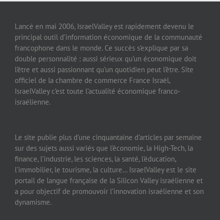
Lancé en mai 2006, IsraelValley est rapidement devenu le
principal outil d’information économique de la communauté
francophone dans le monde. Ce succès s’explique par sa
double personnalité : aussi sérieux qu’un économique doit
l’être et aussi passionnant qu’un quotidien peut l’être. Site
officiel de la chambre de commerce France Israël,
IsraelValley c’est toute l’actualité économique franco-
israélienne.
Le site publie plus d’une cinquantaine d’articles par semaine
sur des sujets aussi variés que l’économie, la High-Tech, la
finance, l’industrie, les sciences, la santé, l’éducation,
l’immobilier, le tourisme, la culture… IsraelValley est le site
portail de langue française de la Silicon Valley israélienne et
a pour objectif de promouvoir l’innovation israélienne et son
dynamisme.
A CONSULTER