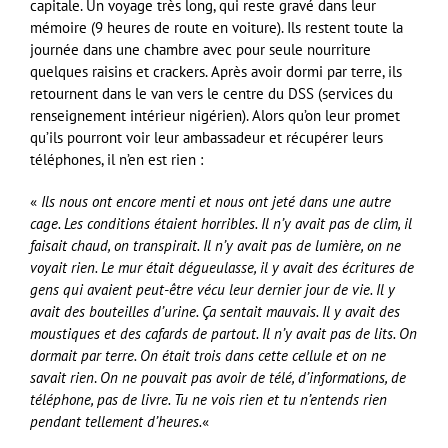
capitale. Un voyage très long, qui reste gravé dans leur
mémoire (9 heures de route en voiture). Ils restent toute la
journée dans une chambre avec pour seule nourriture
quelques raisins et crackers. Après avoir dormi par terre, ils
retournent dans le van vers le centre du DSS (services du
renseignement intérieur nigérien). Alors qu’on leur promet
qu’ils pourront voir leur ambassadeur et récupérer leurs
téléphones, il n’en est rien :
«
Ils nous ont encore menti et nous ont jeté dans une autre
cage. Les conditions étaient horribles. Il n’y avait pas de clim, il
faisait chaud, on transpirait. Il n’y avait pas de lumière, on ne
voyait rien. Le mur était dégueulasse, il y avait des écritures de
gens qui avaient peut-être vécu leur dernier jour de vie. Il y
avait des bouteilles d’urine. Ça sentait mauvais. Il y avait des
moustiques et des cafards de partout. Il n’y avait pas de lits. On
dormait par terre. On était trois dans cette cellule et on ne
savait rien
.
On ne pouvait pas avoir de télé, d’informations, de
téléphone, pas de livre. Tu ne vois rien et tu n’entends rien
pendant tellement d’heures.
«