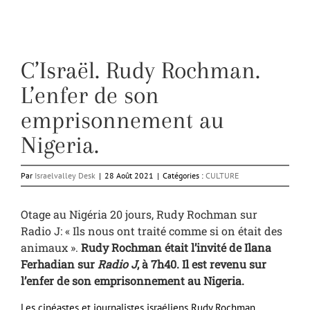
C’Israël. Rudy Rochman.
L’enfer de son
emprisonnement au
Nigeria.
Par
Israelvalley Desk
|
28 Août 2021
|
Catégories :
CULTURE
Otage au Nigéria 20 jours, Rudy Rochman sur
Radio J: « Ils nous ont traité comme si on était des
animaux ».
Rudy Rochman était l’invité de Ilana
Ferhadian sur
Radio J
, à 7h40. Il est revenu sur
l’enfer de son emprisonnement au Nigeria.
Les cinéastes et journalistes israéliens Rudy Rochman,