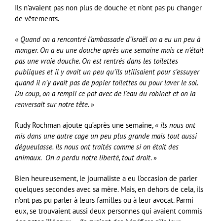
Ils n’avaient pas non plus de douche et n’ont pas pu changer
de vêtements.
«
Quand on a rencontré l’ambassade d’Israël on a eu un peu à
manger. On a eu une douche après une semaine mais ce n’était
pas une vraie douche. On est rentrés dans les toilettes
publiques et il y avait un peu qu’ils utilisaient pour s’essuyer
quand il n’y avait pas de papier toilettes ou pour laver le sol.
Du coup, on a rempli ce pot avec de l’eau du robinet et on la
renversait sur notre tête
. »
Rudy Rochman ajoute qu’après une semaine, «
ils nous ont
mis dans une autre cage un peu plus grande mais tout aussi
dégueulasse. Ils nous ont traités comme si on était des
animaux. On a perdu notre liberté, tout droit
. »
Bien heureusement, le journaliste a eu l’occasion de parler
quelques secondes avec sa mère. Mais, en dehors de cela, ils
n’ont pas pu parler à leurs familles ou à leur avocat. Parmi
eux, se trouvaient aussi deux personnes qui avaient commis