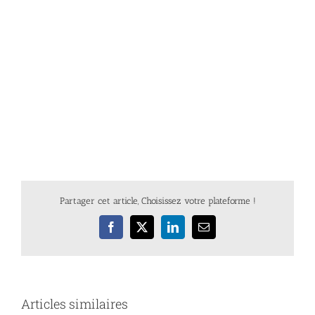
Partager cet article, Choisissez votre plateforme !
Facebook
X
LinkedIn
Email
Articles similaires