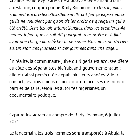
Aucune réelle explication n’est alors donnée quant à leur
arrestation, ce qu’explique Rudy Rochman : «
On n’a jamais
vraiment été arrêtés officiellement. Ils ont fait ça exprès parce
qu’ils ne voulaient pas qu’on ait les droits de quelqu’un qui a
été arrêté. Dans les lois internationales, dans les premières 48
heures, il faut que ce soit dit pourquoi tu es arrêté et il faut
avoir une charge ou relâcher la personne. Mais nous on n’a rien
eu. On était des journées et des journées dans une cage
. »
En réalité, la communauté juive du Nigeria est accusée d’être
du côté des séparatistes biafrais, anti-gouvernementaux ;
elle est ainsi persécutée depuis plusieurs années. A leur
contact, les trois cinéastes ont donc été accusés de prendre
parti et de faire, selon les autorités nigérianes, un
documentaire politique.
Capture Instagram du compte de Rudy Rochman, 6 juillet
2021
Le lendemain, les trois hommes sont transportés à Abuja, la