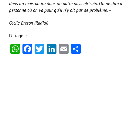
dans un mois on ira dans un autre pays africain. On ne dira à
personne où on va pour qu’il n’y ait pas de problème
. »
Cécile Breton (RadioJ)
Partager :
WhatsApp
Facebook
Twitter
LinkedIn
Email
Partager