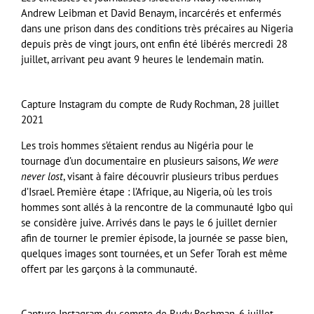
Andrew Leibman et David Benaym, incarcérés et enfermés
dans une prison dans des conditions très précaires au Nigeria
depuis près de vingt jours, ont enfin été libérés mercredi 28
juillet, arrivant peu avant 9 heures le lendemain matin.
Capture Instagram du compte de Rudy Rochman, 28 juillet
2021
Les trois hommes s’étaient rendus au Nigéria pour le
tournage d’un documentaire en plusieurs saisons,
We were
never lost
, visant à faire découvrir plusieurs tribus perdues
d’Israel. Première étape : l’Afrique, au Nigeria, où les trois
hommes sont allés à la rencontre de la communauté Igbo qui
se considère juive. Arrivés dans le pays le 6 juillet dernier
afin de tourner le premier épisode, la journée se passe bien,
quelques images sont tournées, et un Sefer Torah est même
offert par les garçons à la communauté.
Capture Instagram du compte de Rudy Rochman, 6 juillet