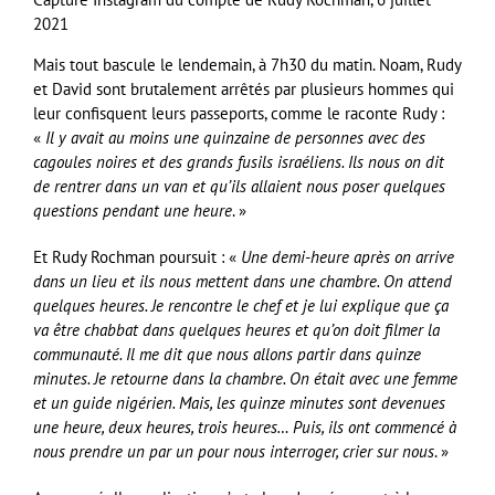
2021
Mais tout bascule le lendemain, à 7h30 du matin. Noam, Rudy
et David sont brutalement arrêtés par plusieurs hommes qui
leur confisquent leurs passeports, comme le raconte Rudy :
«
Il y avait au moins une quinzaine de personnes avec des
cagoules noires et des grands fusils israéliens. Ils nous on dit
de rentrer dans un van et qu’ils allaient nous poser quelques
questions pendant une heure
. »
Et Rudy Rochman poursuit : «
Une demi-heure après on arrive
dans un lieu et ils nous mettent dans une chambre. On attend
quelques heures. Je rencontre le chef et je lui explique que ça
va être chabbat dans quelques heures et qu’on doit filmer la
communauté. Il me dit que nous allons partir dans quinze
minutes. Je retourne dans la chambre. On était avec une femme
et un guide nigérien. Mais, les quinze minutes sont devenues
une heure, deux heures, trois heures… Puis, ils ont commencé à
nous prendre un par un pour nous interroger, crier sur nous
. »