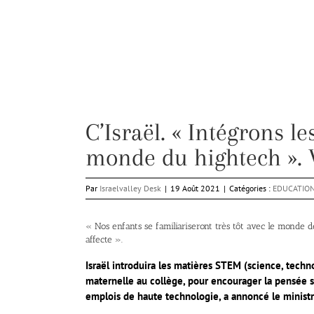
C’Israël. « Intégrons l
monde du hightech ». 
Par
Israelvalley Desk
|
19 Août 2021
|
Catégories :
EDUCATIO
« Nos enfants se familiariseront très tôt avec le monde de 
affecte ».
Israël introduira les matières STEM (science, techn
maternelle au collège, pour encourager la pensée sci
emplois de haute technologie, a annoncé le ministre