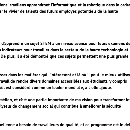
iens israéliens apprendront l’informatique et la robotique dans le cadr
ier le vivier de talents des futurs employés potentiels de la haute
nt d’apprendre un sujet STEM à un niveau avancé pour leurs examens de
indicateurs pour travailler dans le secteur de la haute technologie et
s. De plus, il a été démontré que ces sujets permettent une plus grande
r dans les matières qui l’intéressent et là où il peut le mieux utilise
 travail de rendre divers domaines accessibles aux étudiants, y compris
raël est considéré comme un leader mondial », a-t-elle ajouté.
élien, et c’est une partie importante de ma vision pour transformer le
alyseur de changement social qui contribue à améliorer la sécurité
raélienne a besoin de travailleurs de qualité, et ce programme est le dé