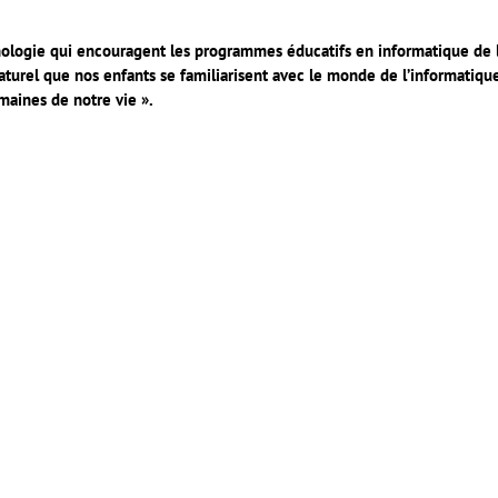
chnologie qui encouragent les programmes éducatifs en informatique de 
t naturel que nos enfants se familiarisent avec le monde de l’informatiqu
omaines de notre vie ».
er