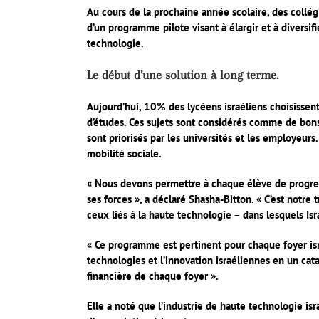
Au cours de la prochaine année scolaire, des collég
d’un programme pilote visant à élargir et à diversif
technologie.
Le début d’une solution à long terme.
Aujourd’hui, 10% des lycéens israéliens choisisse
d’études. Ces sujets sont considérés comme de bons 
sont priorisés par les universités et les employeur
mobilité sociale.
« Nous devons permettre à chaque élève de progresse
ses forces », a déclaré Shasha-Bitton. « C’est notre
ceux liés à la haute technologie – dans lesquels Is
« Ce programme est pertinent pour chaque foyer isra
technologies et l’innovation israéliennes en un cat
financière de chaque foyer ».
Elle a noté que l’industrie de haute technologie is