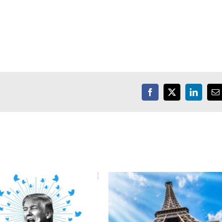
Facebook
X
LinkedIn
E