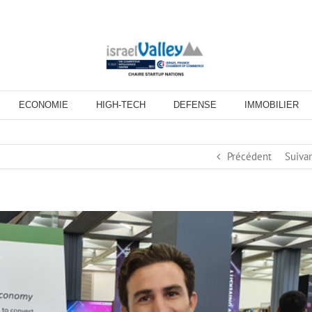
ECONOMIE
HIGH-TECH
DEFENSE
IMMOBILIER
Précédent
Suiva