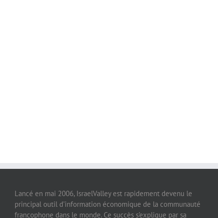
Lancé en mai 2006, IsraelValley est rapidement devenu le
principal outil d’information économique de la communauté
francophone dans le monde. Ce succès s’explique par sa