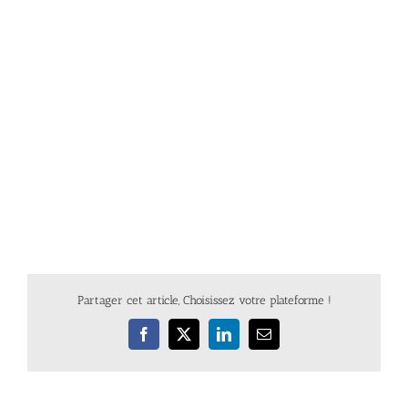
Partager cet article, Choisissez votre plateforme !
Facebook
X
LinkedIn
Email