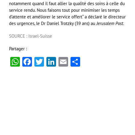
notamment quand il faut allier la qualité des soins à celle du
service rendu. Nous faisons tout pour minimiser les temps
d’attente et améliorer le service offert“ a déclaré le directeur
des urgences, le Dr Daniel Trotzky (39 ans) au
Jerusalem Post.
SOURCE : Israel-Suisse
Partager :
WhatsApp
Facebook
Twitter
LinkedIn
Email
Partager