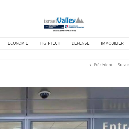
ECONOMIE
HIGH-TECH
DEFENSE
IMMOBILIER
Précédent
Suiva