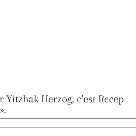
r Yitzhak Herzog, c’est Recep
».