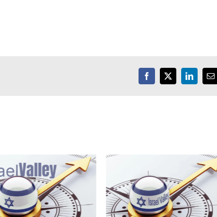
Facebook
X
LinkedIn
E