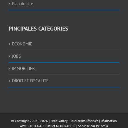
Plan du site
PINCIPALES CATEGORIES
ECONOMIE
JOBS
IMMOBILIER
DROIT ET FISCALITE
© Copyright 2005 -
2026 |
IsraelValley
| Tous droits réservés | Réalisation
AWEBDESIGN4U.COM
et
NEDGRAPHIC
| Sécurisé par
Pelomia