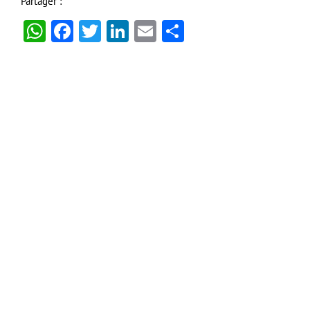
Partager :
WhatsApp
Facebook
Twitter
LinkedIn
Email
Partager