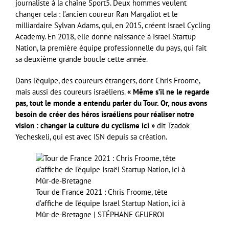
journaliste à la chaîne Sport5. Deux hommes veulent
changer cela : l’ancien coureur Ran Margaliot et le
milliardaire Sylvan Adams, qui, en 2015, créent Israel Cycling
Academy. En 2018, elle donne naissance à Israel Startup
Nation, la première équipe professionnelle du pays, qui fait
sa deuxième grande boucle cette année.
Dans l’équipe, des coureurs étrangers, dont Chris Froome,
mais aussi des coureurs israéliens.
« Même s’il ne le regarde
pas, tout le monde a entendu parler du Tour. Or, nous avons
besoin de créer des héros israéliens pour réaliser notre
vision : changer la culture du cyclisme ici »
dit Tzadok
Yecheskeli, qui est avec ISN depuis sa création.
Tour de France 2021 : Chris Froome, tête
d’affiche de l’équipe Israël Startup Nation, ici à
Mûr-de-Bretagne | STÉPHANE GEUFROI