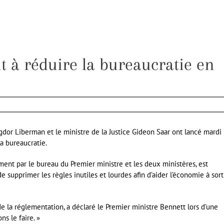
t à réduire la bureaucratie en
gdor Liberman et le ministre de la Justice Gideon Saar ont lancé mardi
la bureaucratie.
ment par le bureau du Premier ministre et les deux ministères, est
e supprimer les règles inutiles et lourdes afin d’aider l’économie à sort
de la réglementation, a déclaré le Premier ministre Bennett lors d’une
s le faire. »