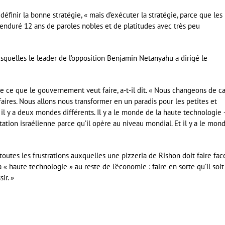
 définir la bonne stratégie, « mais d’exécuter la stratégie, parce que les
 enduré 12 ans de paroles nobles et de platitudes avec très peu
squelles le leader de l’opposition Benjamin Netanyahu a dirigé le
 ce que le gouvernement veut faire, a-t-il dit. « Nous changeons de ca
affaires. Nous allons nous transformer en un paradis pour les petites et
, il y a deux mondes différents. Il y a le monde de la haute technologie 
ation israélienne parce qu’il opère au niveau mondial. Et il y a le mon
toutes les frustrations auxquelles une pizzeria de Rishon doit faire face
« haute technologie » au reste de l’économie : faire en sorte qu’il soit
ir. »