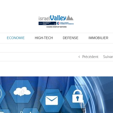
ECONOMIE
HIGH-TECH
DEFENSE
IMMOBILIER
Précédent
Suiva