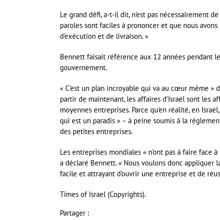
Le grand défi, a-t-il dit, n’est pas nécessairement de
paroles sont faciles à prononcer et que nous avons
d’exécution et de livraison. »
Bennett faisait référence aux 12 années pendant le
gouvernement.
« C’est un plan incroyable qui va au cœur même » de
partir de maintenant, les affaires d’Israël sont les 
moyennes entreprises. Parce qu’en réalité, en Israël
qui est un paradis » – à peine soumis à la réglement
des petites entreprises.
Les entreprises mondiales « n’ont pas à faire face à 
a déclaré Bennett. « Nous voulons donc appliquer la 
facile et attrayant d’ouvrir une entreprise et de réuss
Times of Israel (Copyrights).
Partager :