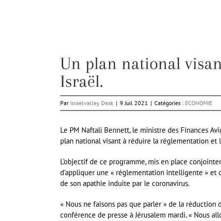
Un plan national visan
Israël.
Par
Israelvalley Desk
|
9 Juil 2021
|
Catégories :
ECONOMIE
Le PM Naftali Bennett, le ministre des Finances Avi
plan national visant à réduire la réglementation et 
L’objectif de ce programme, mis en place conjointe
d’appliquer une « réglementation intelligente » et d
de son apathie induite par le coronavirus.
« Nous ne faisons pas que parler » de la réduction 
conférence de presse à Jérusalem mardi. « Nous allon