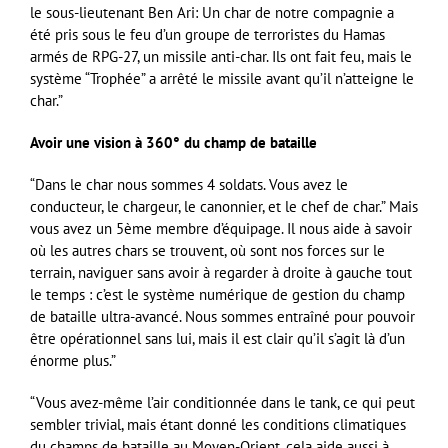
le sous-lieutenant Ben Ari: Un char de notre compagnie a
été pris sous le feu d’un groupe de terroristes du Hamas
armés de RPG-27, un missile anti-char. Ils ont fait feu, mais le
système “Trophée” a arrêté le missile avant qu’il n’atteigne le
char.”
Avoir une vision à 360° du champ de bataille
“Dans le char nous sommes 4 soldats. Vous avez le
conducteur, le chargeur, le canonnier, et le chef de char.” Mais
vous avez un 5ème membre d’équipage. Il nous aide à savoir
où les autres chars se trouvent, où sont nos forces sur le
terrain, naviguer sans avoir à regarder à droite à gauche tout
le temps : c’est le système numérique de gestion du champ
de bataille ultra-avancé. Nous sommes entraîné pour pouvoir
être opérationnel sans lui, mais il est clair qu’il s’agit là d’un
énorme plus.”
“Vous avez-même l’air conditionnée dans le tank, ce qui peut
sembler trivial, mais étant donné les conditions climatiques
du champs de bataille au Moyen-Orient, cela aide aussi à