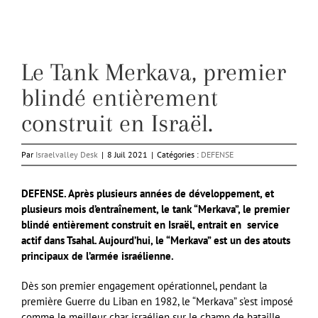
Le Tank Merkava, premier
blindé entièrement
construit en Israël.
Par
Israelvalley Desk
|
8 Juil 2021
|
Catégories :
DEFENSE
DEFENSE. Après plusieurs années de développement, et
plusieurs mois d’entraînement, le tank “Merkava”, le premier
blindé entièrement construit en Israël, entrait en service
actif dans Tsahal. Aujourd’hui, le “Merkava” est un des atouts
principaux de l’armée israélienne.
Dès son premier engagement opérationnel, pendant la
première Guerre du Liban en 1982, le “Merkava” s’est imposé
comme le meilleur char israélien sur le champ de bataille.