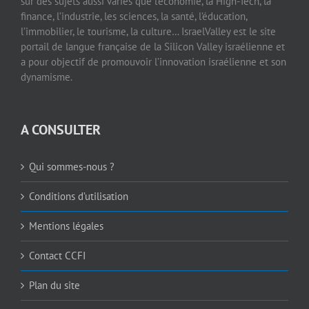
sur des sujets aussi variés que l’économie, la High-Tech, la
finance, l’industrie, les sciences, la santé, l’éducation,
l’immobilier, le tourisme, la culture… IsraelValley est le site
portail de langue française de la Silicon Valley israélienne et
a pour objectif de promouvoir l’innovation israélienne et son
dynamisme.
A CONSULTER
Qui sommes-nous ?
Conditions d’utilisation
Mentions légales
Contact CCFI
Plan du site