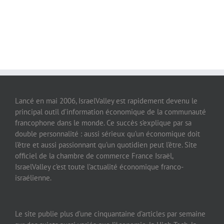
Lancé en mai 2006, IsraelValley est rapidement devenu le
principal outil d’information économique de la communauté
francophone dans le monde. Ce succès s’explique par sa
double personnalité : aussi sérieux qu’un économique doit
l’être et aussi passionnant qu’un quotidien peut l’être. Site
officiel de la chambre de commerce France Israël,
IsraelValley c’est toute l’actualité économique franco-
israélienne.
Le site publie plus d’une cinquantaine d’articles par semaine