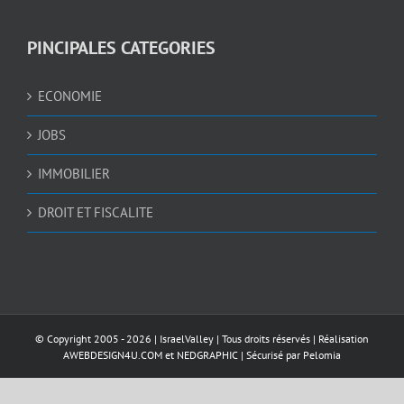
PINCIPALES CATEGORIES
ECONOMIE
JOBS
IMMOBILIER
DROIT ET FISCALITE
© Copyright 2005 -
2026 |
IsraelValley
| Tous droits réservés | Réalisation
AWEBDESIGN4U.COM
et
NEDGRAPHIC
| Sécurisé par
Pelomia