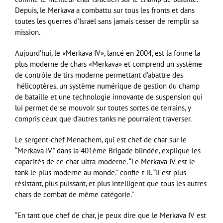
Depuis, le Merkava a combattu sur tous les fronts et dans
toutes les guerres d’Israël sans jamais cesser de remplir sa
mission.
Aujourd’hui, le «Merkava IV», lancé en 2004, est la forme la
plus moderne de chars «Merkava» et comprend un système
de contrôle de tirs moderne permettant d’abattre des
hélicoptères, un système numérique de gestion du champ
de bataille et une technologie innovante de suspension qui
lui permet de se mouvoir sur toutes sortes de terrains, y
compris ceux que d’autres tanks ne pourraient traverser.
Le sergent-chef Menachem, qui est chef de char sur le
“Merkava IV” dans la 401ème Brigade blindée, explique les
capacités de ce char ultra-moderne. “Le Merkava IV est le
tank le plus moderne au monde.” confie-t-il. “Il est plus
résistant, plus puissant, et plus intelligent que tous les autres
chars de combat de même catégorie.”
“En tant que chef de char, je peux dire que le Merkava IV est