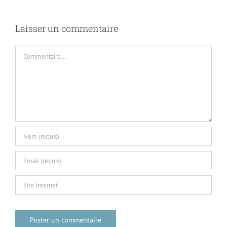
9
Laisser un commentaire
Commentaire