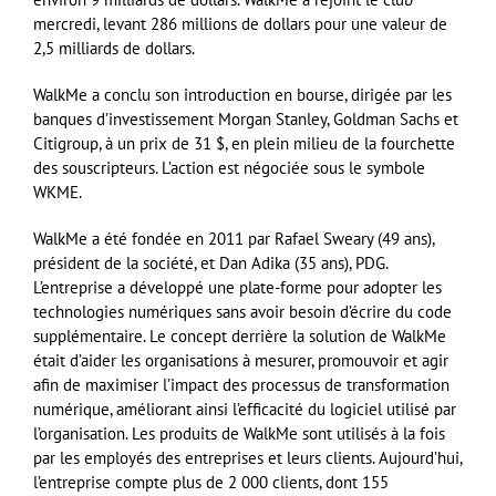
mercredi, levant 286 millions de dollars pour une valeur de
2,5 milliards de dollars.
WalkMe a conclu son introduction en bourse, dirigée par les
banques d’investissement Morgan Stanley, Goldman Sachs et
Citigroup, à un prix de 31 $, en plein milieu de la fourchette
des souscripteurs. L’action est négociée sous le symbole
WKME.
WalkMe a été fondée en 2011 par Rafael Sweary (49 ans),
président de la société, et Dan Adika (35 ans), PDG.
L’entreprise a développé une plate-forme pour adopter les
technologies numériques sans avoir besoin d’écrire du code
supplémentaire. Le concept derrière la solution de WalkMe
était d’aider les organisations à mesurer, promouvoir et agir
afin de maximiser l’impact des processus de transformation
numérique, améliorant ainsi l’efficacité du logiciel utilisé par
l’organisation. Les produits de WalkMe sont utilisés à la fois
par les employés des entreprises et leurs clients. Aujourd’hui,
l’entreprise compte plus de 2 000 clients, dont 155