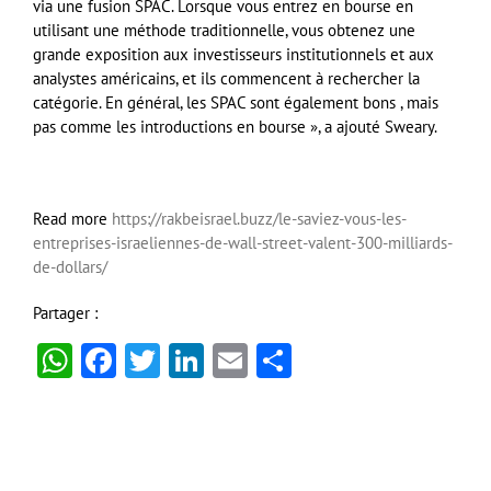
via une fusion SPAC. Lorsque vous entrez en bourse en
utilisant une méthode traditionnelle, vous obtenez une
grande exposition aux investisseurs institutionnels et aux
analystes américains, et ils commencent à rechercher la
catégorie. En général, les SPAC sont également bons , mais
pas comme les introductions en bourse », a ajouté Sweary.
Read more
https://rakbeisrael.buzz/le-saviez-vous-les-
entreprises-israeliennes-de-wall-street-valent-300-milliards-
de-dollars/
Partager :
WhatsApp
Facebook
Twitter
LinkedIn
Email
Partager