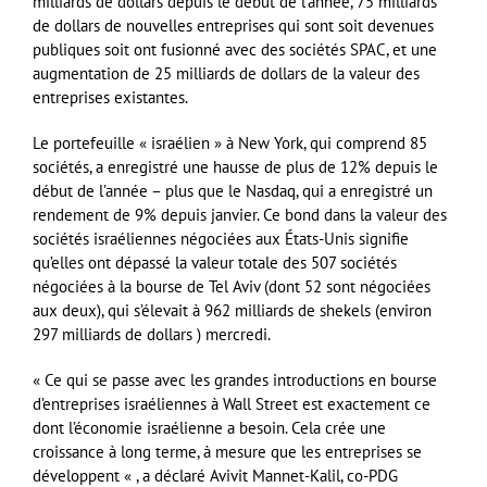
milliards de dollars depuis le début de l’année, 75 milliards
de dollars de nouvelles entreprises qui sont soit devenues
publiques soit ont fusionné avec des sociétés SPAC, et une
augmentation de 25 milliards de dollars de la valeur des
entreprises existantes.
Le portefeuille « israélien » à New York, qui comprend 85
sociétés, a enregistré une hausse de plus de 12% depuis le
début de l’année – plus que le Nasdaq, qui a enregistré un
rendement de 9% depuis janvier. Ce bond dans la valeur des
sociétés israéliennes négociées aux États-Unis signifie
qu’elles ont dépassé la valeur totale des 507 sociétés
négociées à la bourse de Tel Aviv (dont 52 sont négociées
aux deux), qui s’élevait à 962 milliards de shekels (environ
297 milliards de dollars ) mercredi.
« Ce qui se passe avec les grandes introductions en bourse
d’entreprises israéliennes à Wall Street est exactement ce
dont l’économie israélienne a besoin. Cela crée une
croissance à long terme, à mesure que les entreprises se
développent « , a déclaré Avivit Mannet-Kalil, co-PDG