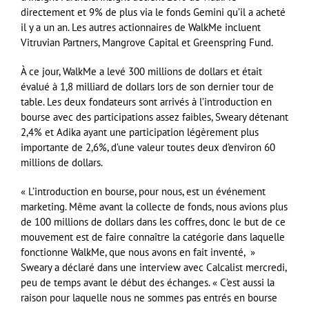
directement et 9% de plus via le fonds Gemini qu’il a acheté
il y a un an. Les autres actionnaires de WalkMe incluent
Vitruvian Partners, Mangrove Capital et Greenspring Fund.
À ce jour, WalkMe a levé 300 millions de dollars et était
évalué à 1,8 milliard de dollars lors de son dernier tour de
table. Les deux fondateurs sont arrivés à l’introduction en
bourse avec des participations assez faibles, Sweary détenant
2,4% et Adika ayant une participation légèrement plus
importante de 2,6%, d’une valeur toutes deux d’environ 60
millions de dollars.
« L’introduction en bourse, pour nous, est un événement
marketing. Même avant la collecte de fonds, nous avions plus
de 100 millions de dollars dans les coffres, donc le but de ce
mouvement est de faire connaître la catégorie dans laquelle
fonctionne WalkMe, que nous avons en fait inventé, »
Sweary a déclaré dans une interview avec Calcalist mercredi,
peu de temps avant le début des échanges. « C’est aussi la
raison pour laquelle nous ne sommes pas entrés en bourse