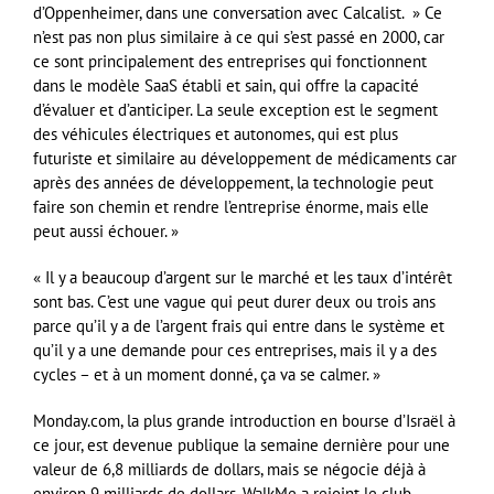
d’Oppenheimer, dans une conversation avec Calcalist. » Ce
n’est pas non plus similaire à ce qui s’est passé en 2000, car
ce sont principalement des entreprises qui fonctionnent
dans le modèle SaaS établi et sain, qui offre la capacité
d’évaluer et d’anticiper. La seule exception est le segment
des véhicules électriques et autonomes, qui est plus
futuriste et similaire au développement de médicaments car
après des années de développement, la technologie peut
faire son chemin et rendre l’entreprise énorme, mais elle
peut aussi échouer. »
« Il y a beaucoup d’argent sur le marché et les taux d’intérêt
sont bas. C’est une vague qui peut durer deux ou trois ans
parce qu’il y a de l’argent frais qui entre dans le système et
qu’il y a une demande pour ces entreprises, mais il y a des
cycles – et à un moment donné, ça va se calmer. »
Monday.com, la plus grande introduction en bourse d’Israël à
ce jour, est devenue publique la semaine dernière pour une
valeur de 6,8 milliards de dollars, mais se négocie déjà à
environ 9 milliards de dollars. WalkMe a rejoint le club