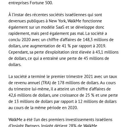
entreprises Fortune 500.
À l’instar des récentes sociétés israéliennes qui sont
devenues publiques à New York, WalkMe fonctionne
également sur un modèle SaaS et se développe donc
rapidement, mais perd également pas mal. La société a
conclu 2020 avec un chiffre d’affaires de 148,3 millions de
dollars, une augmentation de 41 % par rapport à 2019.
Cependant, sa perte d’exploitation s’est élevée à 43,1 millions
de dollars, ce qui a entraîné une perte de 45 millions de
dollars.
La société a terminé le premier trimestre 2021 avec un taux
de revenu annuel (TRA) de 178 millions de dollars. Au cours
du trimestre lui-même, il a atteint un chiffre d’affaires de
42,6 millions de dollars, une croissance de 25 % et une perte
de 13 millions de dollars par rapport à 12 millions de dollars
au cours de la même période en 2020.
WalkMe a été l’un des premiers investissements israéliens
d’Insight Partners. Insight détient 28% de WalkMe