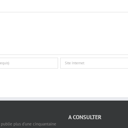
A CONSULTER
e publie plus d’une cinquantaine