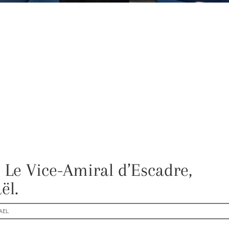
 Le Vice-Amiral d’Escadre,
ël.
AEL