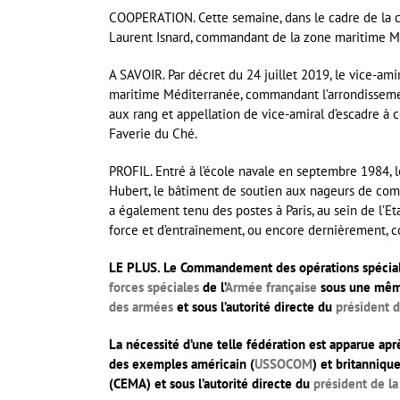
COOPERATION. Cette semaine, dans le cadre de la co
Laurent Isnard, commandant de la zone maritime Méd
A SAVOIR. Par décret du 24 juillet 2019, le vice-a
maritime Méditerranée, commandant l’arrondisseme
aux rang et appellation de vice-amiral d’escadre à 
Faverie du Ché.
PROFIL. Entré à l’école navale en septembre 1984
Hubert, le bâtiment de soutien aux nageurs de com
a également tenu des postes à Paris, au sein de l
force et d’entraînement, ou encore dernièrement,
LE PLUS. Le
Commandement des opérations spécia
forces spéciales
de l’
Armée française
sous une même 
des armées
et sous l’autorité directe du
président d
La nécessité d’une telle fédération est apparue aprè
des exemples américain (
USSOCOM
) et britannique
(CEMA) et sous l’autorité directe du
président de la