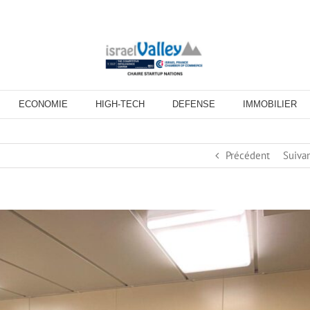
ECONOMIE
HIGH-TECH
DEFENSE
IMMOBILIER
Précédent
Suiva