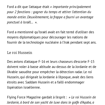
Ford a dit que l’attaque était
« importante principalement
pour 2 fonctions : gagner du temps et attirer l’attention du
monde entier. Deuxièmement, la frappe a fourni un avantage
ponctuel à Israël… ».
Ford a mentionné qu’Israël avait en fait tenté d’utiliser des
moyens diplomatiques pour décourager les nations de
fournir de la technologie nucléaire à l’Irak pendant sept ans.
Le roi Hussein
Des avions d’attaque F-16 et leurs chasseurs d’escorte F-15
doivent voler à basse altitude au-dessus de la Jordanie et de
l’Arabie saoudite pour empêcher la détection radar. Le roi
Hussein, qui dirigeait la Jordanie à l’époque, avait des liens
étroits avec Saddam Hussein et a failli endommager
l’opération israélienne.
Flying Force Magazine gardait à l’esprit :
» Le roi Hussein de
Jordanie, à bord de son yacht de luxe dans le golfe d’Aqaba, a