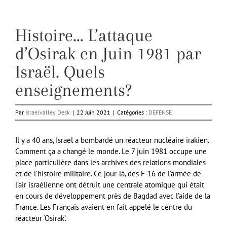
Histoire… L’attaque
d’Osirak en Juin 1981 par
Israël. Quels
enseignements?
Par
Israelvalley Desk
|
22 Juin 2021
|
Catégories :
DEFENSE
Il y a 40 ans, Israël a bombardé un réacteur nucléaire irakien.
Comment ça a changé le monde. Le 7 juin 1981 occupe une
place particulière dans les archives des relations mondiales
et de l’histoire militaire. Ce jour-là, des F-16 de l’armée de
l’air israélienne ont détruit une centrale atomique qui était
en cours de développement près de Bagdad avec l’aide de la
France. Les Français avaient en fait appelé le centre du
réacteur ‘Osirak’.