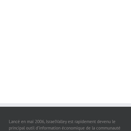
Lancé en mai 2006, IsraelValley est rapidement devenu le
principal outil d’information économique de la communauté