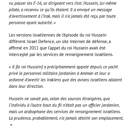
vu passer les F-16, se dirigeant vers l’est. Hussein, lui-même
pilote, a reconnu ce qu’ils étaient. Il a envoyé un message
d’avertissement à l’Irak, mais il n’a jamais été reçu par toute
personne ayant autorité. «
Les versions israéliennes de l’épisode du roi Hussein
diffèrent. Israel Defence, un site Internet de défense, a
affirmé en 2011 que l’appel du roi Hussein avait été
intercepté par les services de renseignement israéliens.
« Il [le roi Hussein] a précipitamment appelé depuis ce yacht
privé le personnel militaire jordanien à Amman et leur a
ordonné d’avertir les Irakiens que des avions israéliens allaient
dans leur direction.
Hussein ne savait pas, selon des sources étrangères, que
l’individu à l’autre bout du fil n’était pas un officier jordanien,
mais un arabophone des services de renseignement israéliens.
La prudence, probablement, n’a jamais atteint son emplacement,
»