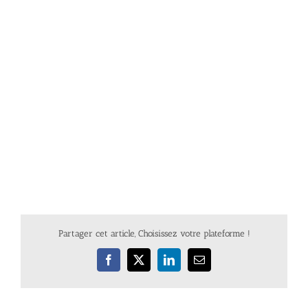
Partager cet article, Choisissez votre plateforme !
Facebook
X
LinkedIn
Email