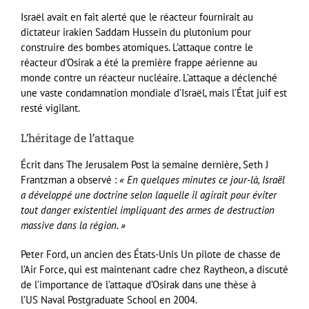
Israël avait en fait alerté que le réacteur fournirait au
dictateur irakien Saddam Hussein du plutonium pour
construire des bombes atomiques. L’attaque contre le
réacteur d’Osirak a été la première frappe aérienne au
monde contre un réacteur nucléaire. L’attaque a déclenché
une vaste condamnation mondiale d’Israël, mais l’État juif est
resté vigilant.
L’héritage de l’attaque
Écrit dans The Jerusalem Post la semaine dernière, Seth J
Frantzman a observé :
« En quelques minutes ce jour-là, Israël
a développé une doctrine selon laquelle il agirait pour éviter
tout danger existentiel impliquant des armes de destruction
massive dans la région. »
Peter Ford, un ancien des États-Unis Un pilote de chasse de
l’Air Force, qui est maintenant cadre chez Raytheon, a discuté
de l’importance de l’attaque d’Osirak dans une thèse à
l’US Naval Postgraduate School en 2004.