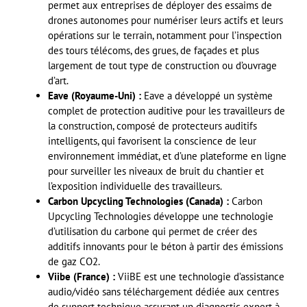
permet aux entreprises de déployer des essaims de
drones autonomes pour numériser leurs actifs et leurs
opérations sur le terrain, notamment pour l’inspection
des tours télécoms, des grues, de façades et plus
largement de tout type de construction ou d’ouvrage
d’art.
Eave (Royaume-Uni) :
Eave a développé un système
complet de protection auditive pour les travailleurs de
la construction, composé de protecteurs auditifs
intelligents, qui favorisent la conscience de leur
environnement immédiat, et d’une plateforme en ligne
pour surveiller les niveaux de bruit du chantier et
l’exposition individuelle des travailleurs.
Carbon Upcycling Technologies (Canada) :
Carbon
Upcycling Technologies développe une technologie
d’utilisation du carbone qui permet de créer des
additifs innovants pour le béton à partir des émissions
de gaz CO2.
Viibe (France) :
ViiBE est une technologie d’assistance
audio/vidéo sans téléchargement dédiée aux centres
de support technique assurant un diagnostic expert à