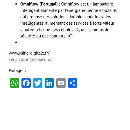
Omniflow (Portugal) :
Omniflow est un lampadaire
intelligent alimenté par l’énergie éolienne et solaire,
qui propose des solutions durables pour les villes
intelligentes, alimentant des services à forte valeur
ajoutée tels que des cellules 5G, des caméras de
sécurité ou des capteurs IoT.
www.usine-digitale.fr/
Léna Corot
@lenacorot
Partager :
WhatsApp
Facebook
Twitter
LinkedIn
Email
Partager