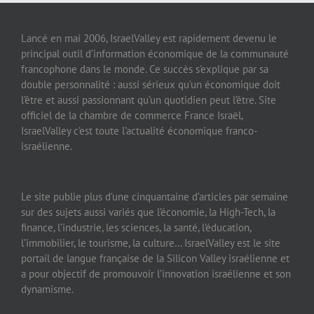
Lancé en mai 2006, IsraelValley est rapidement devenu le
principal outil d’information économique de la communauté
francophone dans le monde. Ce succès s’explique par sa
double personnalité : aussi sérieux qu’un économique doit
l’être et aussi passionnant qu’un quotidien peut l’être. Site
officiel de la chambre de commerce France Israël,
IsraelValley c’est toute l’actualité économique franco-
israélienne.
Le site publie plus d’une cinquantaine d’articles par semaine
sur des sujets aussi variés que l’économie, la High-Tech, la
finance, l’industrie, les sciences, la santé, l’éducation,
l’immobilier, le tourisme, la culture… IsraelValley est le site
portail de langue française de la Silicon Valley israélienne et
a pour objectif de promouvoir l’innovation israélienne et son
dynamisme.