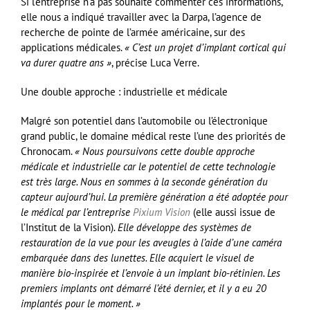
Si l’entreprise n’a pas souhaité commenter ces informations,
elle nous a indiqué travailler avec la Darpa, l’agence de
recherche de pointe de l’armée américaine, sur des
applications médicales.
« C’est un projet d’implant cortical qui
va durer quatre ans »
, précise Luca Verre.
Une double approche : industrielle et médicale
Malgré son potentiel dans l’automobile ou l’électronique
grand public, le domaine médical reste l’une des priorités de
Chronocam.
« Nous poursuivons cette double approche
médicale et industrielle car le potentiel de cette technologie
est très large. Nous en sommes à la seconde génération du
capteur aujourd’hui. La première génération a été adoptée pour
le médical par l’entreprise
Pixium Vision
(elle aussi issue de
l’Institut de la Vision)
. Elle développe des systèmes de
restauration de la vue pour les aveugles à l’aide d’une caméra
embarquée dans des lunettes. Elle acquiert le visuel de
manière bio-inspirée et l’envoie à un implant bio-rétinien. Les
premiers implants ont démarré l’été dernier, et il y a eu 20
implantés pour le moment. »