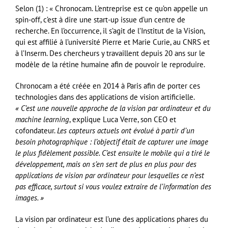
Selon (1) : « Chronocam. L’entreprise est ce qu’on appelle un
spin-off, c’est à dire une start-up issue d’un centre de
recherche. En l’occurrence, il s’agit de l’Institut de la Vision,
qui est affilié à l’université Pierre et Marie Curie, au CNRS et
à l’Inserm. Des chercheurs y travaillent depuis 20 ans sur le
modèle de la rétine humaine afin de pouvoir le reproduire.
Chronocam a été créée en 2014 à Paris afin de porter ces
technologies dans des applications de vision artificielle.
« C’est une nouvelle approche de la vision par ordinateur et du
machine learning
, explique Luca Verre, son CEO et
cofondateur.
Les capteurs actuels ont évolué à partir d’un
besoin photographique : l’objectif était de capturer une image
le plus fidèlement possible. C’est ensuite le mobile qui a tiré le
développement, mais on s’en sert de plus en plus pour des
applications de vision par ordinateur pour lesquelles ce n’est
pas efficace, surtout si vous voulez extraire de l’information des
images. »
La vision par ordinateur est l’une des applications phares du