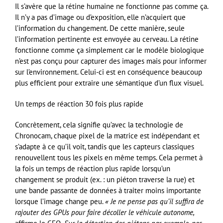
Il s’avère que la rétine humaine ne fonctionne pas comme ça.
Il n’y a pas d’image ou d’exposition, elle n’acquiert que
l’information du changement. De cette manière, seule
l’information pertinente est envoyée au cerveau. La rétine
fonctionne comme ça simplement car le modèle biologique
n’est pas conçu pour capturer des images mais pour informer
sur l’environnement. Celui-ci est en conséquence beaucoup
plus efficient pour extraire une sémantique d’un flux visuel.
Un temps de réaction 30 fois plus rapide
Concrètement, cela signifie qu’avec la technologie de
Chronocam, chaque pixel de la matrice est indépendant et
s’adapte à ce qu’il voit, tandis que les capteurs classiques
renouvellent tous les pixels en même temps. Cela permet à
la fois un temps de réaction plus rapide lorsqu’un
changement se produit (ex. : un piéton traverse la rue) et
une bande passante de données à traiter moins importante
lorsque l’image change peu.
« Je ne pense pas qu’il suffira de
rajouter des GPUs pour faire décoller le véhicule autonome,