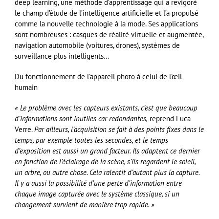
deep learning, une méthode d’apprentissage qui a revigoré
le champ d’étude de l’intelligence artificielle et l’a propulsé
comme la nouvelle technologie à la mode. Ses applications
sont nombreuses : casques de réalité virtuelle et augmentée,
navigation automobile (voitures, drones), systèmes de
surveillance plus intelligents…
Du fonctionnement de l’appareil photo à celui de l’œil
humain
« Le problème avec les capteurs existants, c’est que beaucoup
d’informations sont inutiles car redondantes,
reprend Luca
Verre.
Par ailleurs, l’acquisition se fait à des points fixes dans le
temps, par exemple toutes les secondes, et le temps
d’exposition est aussi un grand facteur. Ils adaptent ce dernier
en fonction de l’éclairage de la scène, s’ils regardent le soleil,
un arbre, ou autre chose. Cela ralentit d’autant plus la capture.
Il y a aussi la possibilité d’une perte d’information entre
chaque image capturée avec le système classique, si un
changement survient de manière trop rapide. »