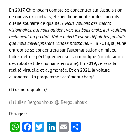
En 2017, Chronocam compte se concentrer sur l’acquisition
de nouveaux contrats, et spécifiquement sur des contrats
qu’elle souhaite de qualité.
« Nous voulons des clients
visionnaires, qui nous guident vers les bons choix, qui veuillent
réellement un produit. Notre objectif est de définir les produits
que nous développerons l’année prochaine. »
En 2018, la jeune
entreprise se concentrera sur l’automatisation en milieu
industriel, et spécifiquement sur la cobotique (cohabitation
des robots et des humains en usine). En 2019, ce sera la
réalité virtuelle et augmentée. Et en 2021, la voiture
autonome. Un programme sacrément chargé.
(1) usine-digitale.fr/
(1) Julien Bergounhoux
@JBergounhoux
Partager :
WhatsApp
Facebook
Twitter
LinkedIn
Email
Partager