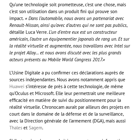
Qu’une technologie soit prometteuse, c’est une chose, mais
c’est son utilisation dans un produit fini qui prouve son
impact.
« Dans l’automobile, nous avons un partenariat avec
Renault-Nissan, ainsi qu’avec d’autres qui ne sont pas publics
,
détaille Luca Verre.
L’un d’entre eux est un constructeur
américain, l’autre un équipementier japonais de rang un. Et sur
la réalité virtuelle et augmentée, nous travaillons avec Intel sur
le projet Alloy… et nous avons discuté avec les plus grands
acteurs présents au Mobile World Congress 2017.
«
L’Usine Digitale a pu confirmer ces déclarations auprès de
sources indépendantes. Nous avons notamment appris que
Huawei
s’intéresse de près à cette technologie, de même
qu’Oculus et Microsoft. Elle leur permettrait une meilleure
efficacité en matière de suivi du positionnement pour la
réalité virtuelle. Chronocam aurait par ailleurs des projets en
court dans le domaine de la défense et de la surveillance,
avec la Direction générale de l’armement (DGA), mais aussi
Thales
et
Sagem
.