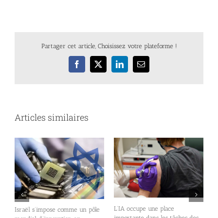
Partager cet article, Choisissez votre plateforme !
Facebook
X
LinkedIn
Email
Articles similaires
L’IA occupe une place
Israël s’impose comme un pôle
importante dans les tâches des