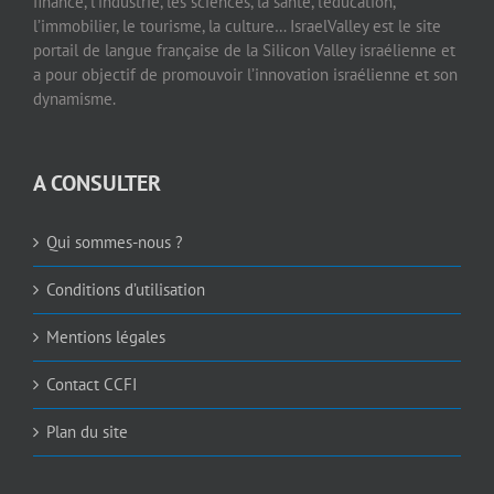
finance, l’industrie, les sciences, la santé, l’éducation,
l’immobilier, le tourisme, la culture… IsraelValley est le site
portail de langue française de la Silicon Valley israélienne et
a pour objectif de promouvoir l’innovation israélienne et son
dynamisme.
A CONSULTER
Qui sommes-nous ?
Conditions d’utilisation
Mentions légales
Contact CCFI
Plan du site