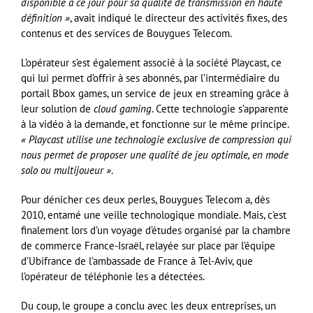
disponible à ce
jour pour sa qualité de transmission en haute
définition »
, avait indiqué le directeur des activités fixes, des
contenus et des services de Bouygues Telecom.
L’opérateur s’est également associé à la société Playcast, ce
qui lui permet d’offrir à ses abonnés, par l’intermédiaire du
portail Bbox games, un service de jeux en streaming grâce à
leur solution de
cloud gaming
. Cette technologie s’apparente
à la vidéo à la demande, et fonctionne sur le même principe.
« Playcast utilise
une technologie exclusive de compression qui
nous permet
de proposer une qualité de jeu optimale, en mode
solo ou
multijoueur »
.
Pour dénicher ces deux perles, Bouygues Telecom a, dès
2010, entamé une veille technologique mondiale. Mais, c’est
finalement lors d’un voyage d’études organisé par la chambre
de commerce France-Israël, relayée sur place par l’équipe
d’Ubifrance de l’ambassade de France à Tel-Aviv, que
l’opérateur de téléphonie les a détectées.
Du coup, le groupe a conclu avec les deux entreprises, un