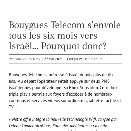
Bouygues Telecom s’envole
tous les six mois vers
Israël… Pourquoi donc?
Par
Israelvalley Desk
|
27 Mai 2021
|
Catégories :
HIGH-TECH
Bouygues Telecom s’intéresse à Israël depuis plus de dix
ans. Au départ l’opérateur s’était appuyé sur deux PME
israéliennes pour développer sa Bbox Sensation. Cette box
triple play a permis aux foyers d’accéder à de nombreux
contenus et services vidéos sur ordinateur, tablette tactile et
TV…
« Notre offre intègre
la nouvelle technologie Wifi, conçue par
Celeno Communications,
l’une des meilleures au monde