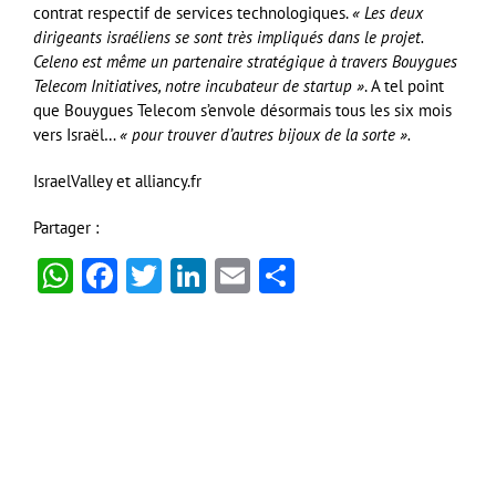
contrat respectif de services technologiques.
« Les deux
dirigeants
israéliens se sont très impliqués dans le
projet.
Celeno est même un partenaire
stratégique à travers Bouygues
Telecom
Initiatives, notre incubateur de startup
»
. A tel point
que Bouygues Telecom s’envole désormais tous les six mois
vers Israël…
« pour trouver d’autres bijoux de la sorte ».
IsraelValley et alliancy.fr
Partager :
WhatsApp
Facebook
Twitter
LinkedIn
Email
Partager