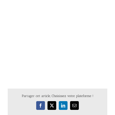
Partager cet article, Choisissez votre plateforme !
Facebook
X
LinkedIn
Email