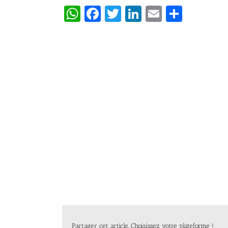
WhatsApp
Facebook
Twitter
LinkedIn
Email
Partag
Partager cet article, Choisissez votre plateforme !