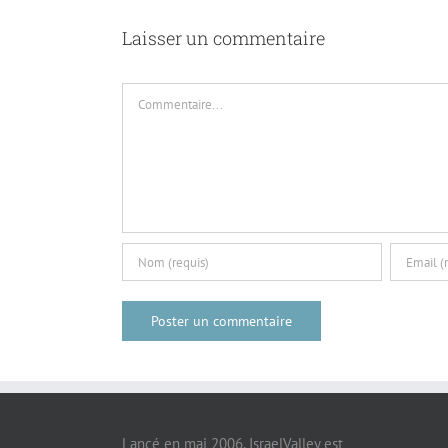
Laisser un commentaire
Commentaire
Lancé en mai 2006, IsraelValley est