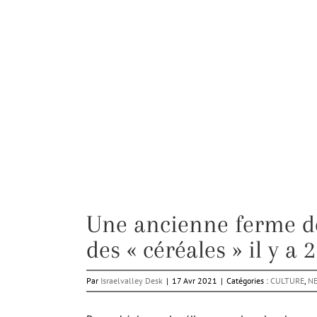
Une ancienne ferme dé
des « céréales » il y a 
Par
Israelvalley Desk
|
17 Avr 2021
|
Catégories :
CULTURE
,
N