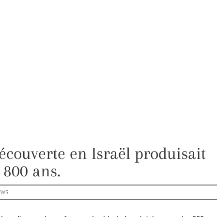
couverte en Israël produisait
2 800 ans.
EWS