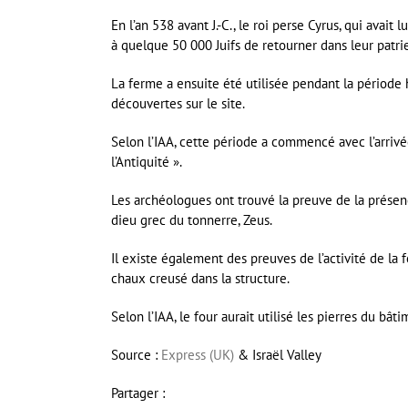
En l’an 538 avant J.-C., le roi perse Cyrus, qui ava
à quelque 50 000 Juifs de retourner dans leur patrie
La ferme a ensuite été utilisée pendant la périod
découvertes sur le site.
Selon l’IAA, cette période a commencé avec l’arrivée
l’Antiquité ».
Les archéologues ont trouvé la preuve de la présen
dieu grec du tonnerre, Zeus.
Il existe également des preuves de l’activité de la
chaux creusé dans la structure.
Selon l’IAA, le four aurait utilisé les pierres du b
Source :
Express (UK)
& Israël Valley
Partager :