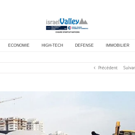
ECONOMIE
HIGH-TECH
DEFENSE
IMMOBILIER
Précédent
Suiva