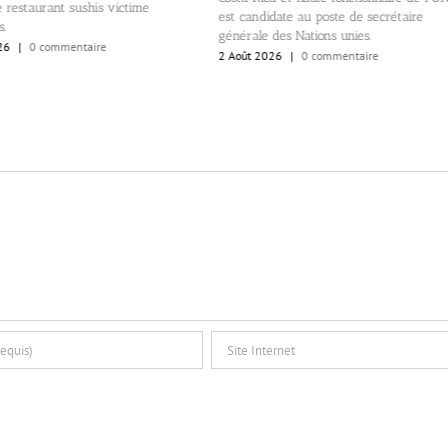
 restaurant sushis victime
est candidate au poste de secrétaire
s.
générale des Nations unies.
26
|
0 commentaire
2 Août 2026
|
0 commentaire