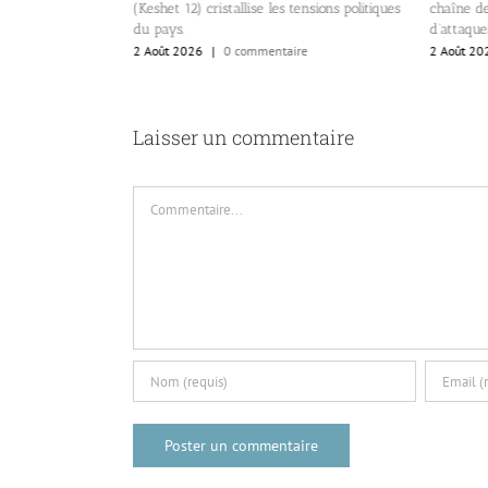
re
(Keshet 12) cristallise les tensions politiques
chaîne de
du pays.
d’attaque
2 Août 2026
|
0 commentaire
2 Août 20
Laisser un commentaire
Commentaire