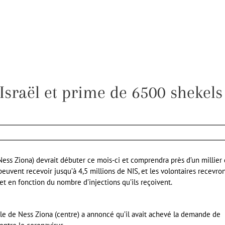
Israël et prime de 6500 shekels
ess Ziona) devrait débuter ce mois-ci et comprendra près d’un millier
 peuvent recevoir jusqu’à 4,5 millions de NIS, et les volontaires recevro
et en fonction du nombre d’injections qu’ils reçoivent.
ville de Ness Ziona (centre) a annoncé qu’il avait achevé la demande de