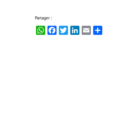
Partager :
WhatsApp
Facebook
Twitter
LinkedIn
Email
Partag