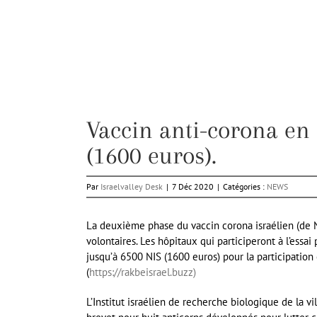
Vaccin anti-corona en 
(1600 euros).
Par
Israelvalley Desk
|
7 Déc 2020
|
Catégories :
NEWS
La deuxième phase du vaccin corona israélien (de N
volontaires. Les hôpitaux qui participeront à l’essai
jusqu’à 6500 NIS (1600 euros) pour la participation 
(
https://rakbeisrael.buzz)
L’Institut israélien de recherche biologique de la 