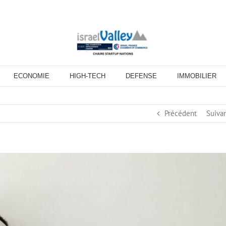
ECONOMIE
HIGH-TECH
DEFENSE
IMMOBILIER
Précédent
Suiva