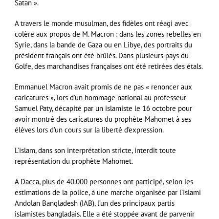
Satan ».
A travers le monde musulman, des fidèles ont réagi avec
colère aux propos de M. Macron : dans les zones rebelles en
Syrie, dans la bande de Gaza ou en Libye, des portraits du
président français ont été brûlés. Dans plusieurs pays du
Golfe, des marchandises françaises ont été retirées des étals.
Emmanuel Macron avait promis de ne pas « renoncer aux
caricatures », lors d’un hommage national au professeur
Samuel Paty, décapité par un islamiste le 16 octobre pour
avoir montré des caricatures du prophète Mahomet à ses
élèves lors d’un cours sur la liberté d’expression.
L’islam, dans son interprétation stricte, interdit toute
représentation du prophète Mahomet.
A Dacca, plus de 40.000 personnes ont participé, selon les
estimations de la police, à une marche organisée par l’Islami
Andolan Bangladesh (IAB), l’un des principaux partis
islamistes bangladais. Elle a été stoppée avant de parvenir