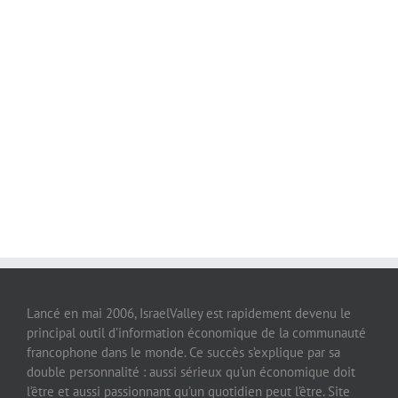
Lancé en mai 2006, IsraelValley est rapidement devenu le
principal outil d’information économique de la communauté
francophone dans le monde. Ce succès s’explique par sa
double personnalité : aussi sérieux qu’un économique doit
l’être et aussi passionnant qu’un quotidien peut l’être. Site