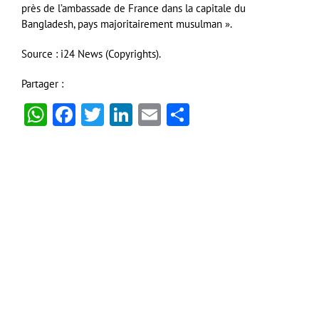
près de l’ambassade de France dans la capitale du
Bangladesh, pays majoritairement musulman ».
Source : i24 News (Copyrights).
Partager :
WhatsApp
Facebook
Twitter
LinkedIn
Email
Partager