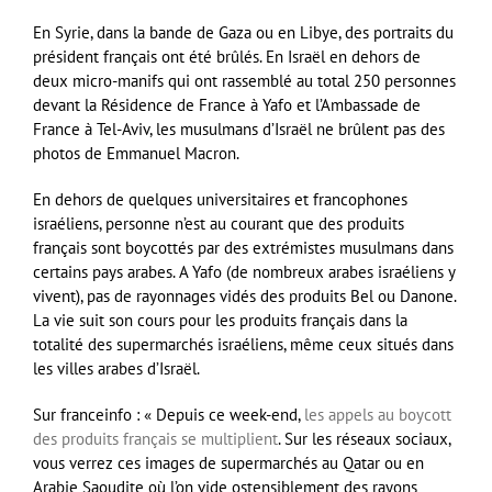
En Syrie, dans la bande de Gaza ou en Libye, des portraits du
président français ont été brûlés. En Israël en dehors de
deux micro-manifs qui ont rassemblé au total 250 personnes
devant la Résidence de France à Yafo et l’Ambassade de
France à Tel-Aviv, les musulmans d’Israël ne brûlent pas des
photos de Emmanuel Macron.
En dehors de quelques universitaires et francophones
israéliens, personne n’est au courant que des produits
français sont boycottés par des extrémistes musulmans dans
certains pays arabes. A Yafo (de nombreux arabes israéliens y
vivent), pas de rayonnages vidés des produits Bel ou Danone.
La vie suit son cours pour les produits français dans la
totalité des supermarchés israéliens, même ceux situés dans
les villes arabes d’Israël.
Sur franceinfo : « Depuis ce week-end,
les appels au boycott
des produits français se multiplient
. Sur les réseaux sociaux,
vous verrez ces images de supermarchés au Qatar ou en
Arabie Saoudite où l’on vide ostensiblement des rayons