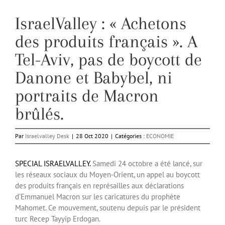
IsraelValley : « Achetons
des produits français ». A
Tel-Aviv, pas de boycott de
Danone et Babybel, ni
portraits de Macron
brûlés.
Par
Israelvalley Desk
|
28 Oct 2020
|
Catégories :
ECONOMIE
SPECIAL ISRAELVALLEY.
Samedi 24 octobre a été lancé, sur
les réseaux sociaux du Moyen-Orient, un appel au boycott
des produits français en représailles aux déclarations
d’Emmanuel Macron sur les caricatures du prophète
Mahomet. Ce mouvement, soutenu depuis par le président
turc Recep Tayyip Erdogan.