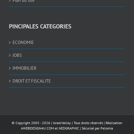
Plan du site
PINCIPALES CATEGORIES
ECONOMIE
JOBS
IMMOBILIER
DROIT ET FISCALITE
© Copyright 2005 -
2026 |
IsraelValley
| Tous droits réservés | Réalisation
AWEBDESIGN4U.COM
et
NEDGRAPHIC
| Sécurisé par
Pelomia