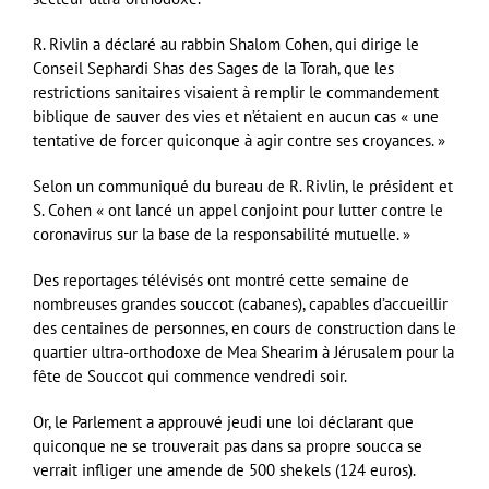
R. Rivlin a déclaré au rabbin Shalom Cohen, qui dirige le
Conseil Sephardi Shas des Sages de la Torah, que les
restrictions sanitaires visaient à remplir le commandement
biblique de sauver des vies et n’étaient en aucun cas « une
tentative de forcer quiconque à agir contre ses croyances. »
Selon un communiqué du bureau de R. Rivlin, le président et
S. Cohen « ont lancé un appel conjoint pour lutter contre le
coronavirus sur la base de la responsabilité mutuelle. »
Des reportages télévisés ont montré cette semaine de
nombreuses grandes souccot (cabanes), capables d’accueillir
des centaines de personnes, en cours de construction dans le
quartier ultra-orthodoxe de Mea Shearim à Jérusalem pour la
fête de Souccot qui commence vendredi soir.
Or, le Parlement a approuvé jeudi une loi déclarant que
quiconque ne se trouverait pas dans sa propre soucca se
verrait infliger une amende de 500 shekels (124 euros).