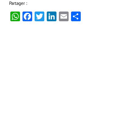
Partager :
WhatsApp
Facebook
Twitter
LinkedIn
Email
Partager