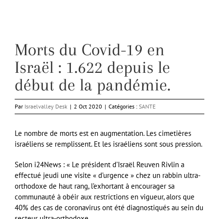
Morts du Covid-19 en
Israël : 1.622 depuis le
début de la pandémie.
Par
Israelvalley Desk
|
2 Oct 2020
|
Catégories :
SANTE
Le nombre de morts est en augmentation. Les cimetières
israéliens se remplissent. Et les israéliens sont sous pression.
Selon i24News : « Le président d’Israël Reuven Rivlin a
effectué jeudi une visite « d’urgence » chez un rabbin ultra-
orthodoxe de haut rang, l’exhortant à encourager sa
communauté à obéir aux restrictions en vigueur, alors que
40% des cas de coronavirus ont été diagnostiqués au sein du
secteur ultra-orthodoxe.