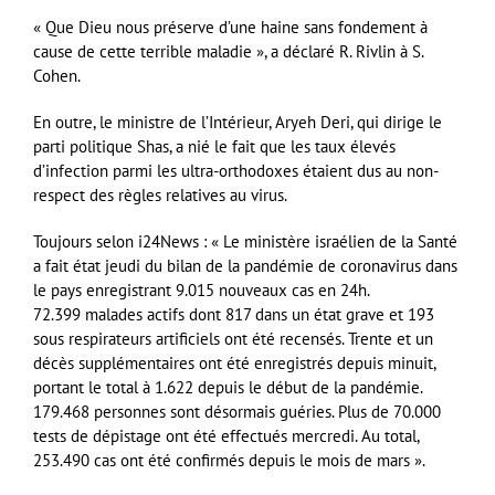
« Que Dieu nous préserve d’une haine sans fondement à
cause de cette terrible maladie », a déclaré R. Rivlin à S.
Cohen.
En outre, le ministre de l’Intérieur, Aryeh Deri, qui dirige le
parti politique Shas, a nié le fait que les taux élevés
d’infection parmi les ultra-orthodoxes étaient dus au non-
respect des règles relatives au virus.
Toujours selon i24News : « Le ministère israélien de la Santé
a fait état jeudi du bilan de la pandémie de coronavirus dans
le pays enregistrant 9.015 nouveaux cas en 24h.
72.399 malades actifs dont 817 dans un état grave et 193
sous respirateurs artificiels ont été recensés. Trente et un
décès supplémentaires ont été enregistrés depuis minuit,
portant le total à 1.622 depuis le début de la pandémie.
179.468 personnes sont désormais guéries. Plus de 70.000
tests de dépistage ont été effectués mercredi. Au total,
253.490 cas ont été confirmés depuis le mois de mars ».