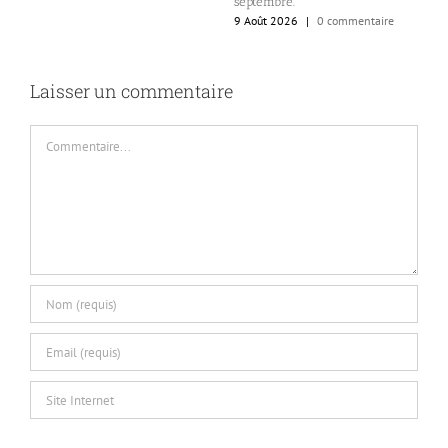
septembre.
W
9 Août 2026
|
0 commentaire
9
Laisser un commentaire
Commentaire