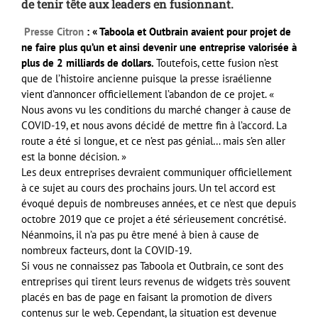
de tenir tête aux leaders en fusionnant.
Presse Citron
: « Taboola et Outbrain avaient pour projet de
ne faire plus qu’un et ainsi devenir une entreprise valorisée à
plus de 2 milliards de dollars.
Toutefois, cette fusion n’est
que de l’histoire ancienne puisque la presse israélienne
vient d’annoncer officiellement l’abandon de ce projet. «
Nous avons vu les conditions du marché changer à cause de
COVID-19, et nous avons décidé de mettre fin à l’accord. La
route a été si longue, et ce n’est pas génial… mais s’en aller
est la bonne décision. »
Les deux entreprises devraient communiquer officiellement
à ce sujet au cours des prochains jours. Un tel accord est
évoqué depuis de nombreuses années, et ce n’est que depuis
octobre 2019 que ce projet a été sérieusement concrétisé.
Néanmoins, il n’a pas pu être mené à bien à cause de
nombreux facteurs, dont la COVID-19.
Si vous ne connaissez pas Taboola et Outbrain, ce sont des
entreprises qui tirent leurs revenus de widgets très souvent
placés en bas de page en faisant la promotion de divers
contenus sur le web. Cependant, la situation est devenue