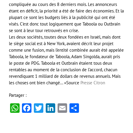
compliquée au cours des 8 derniers mois. Les annonceurs
étant en déficit, la priorité a été de faire des économies. Et la
plupart ce sont les budgets liés à la publicité qui ont été
visés. C’est donc tout logiquement que Taboola ou Outbrain
se sont à leur tour retrouvés en crise.
Les deux sociétés, toutes deux fondées en Israël, mais dont
le siège social est à New York, avaient décrit leur projet
comme une fusion, mais l’entité combinée aurait été appelée
Taboola, le fondateur de Taboola, Adam Singolda, aurait pris
le poste de PDG. Taboola et Outbrain étaient tous deux
rentables au moment de la conclusion de l’accord, chacun
revendiquant 1 milliard de dollars de revenus annuels. Mais
les choses ont bien changé… »Source
Presse Citron
Partager :
WhatsApp
Facebook
Twitter
LinkedIn
Email
Partager