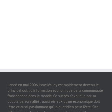
Lancé en mai 2006, IsraelValley est rapidement devenu le
principal outil d’information économique de la communauté
francophone dans le monde. Ce succès s’explique par sa
double personnalité : aussi sérieux qu’un économique doit
l’être et aussi passionnant qu’un quotidien peut l’être. Site