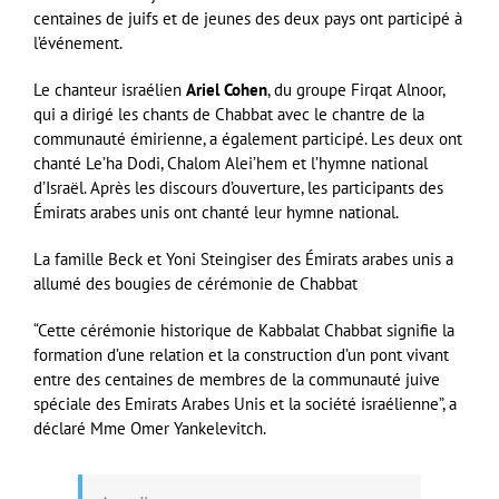
centaines de juifs et de jeunes des deux pays ont participé à
l’événement.
Le chanteur israélien
Ariel Cohen
, du groupe Firqat Alnoor,
qui a dirigé les chants de Chabbat avec le chantre de la
communauté émirienne, a également participé. Les deux ont
chanté Le’ha Dodi, Chalom Alei’hem et l’hymne national
d’Israël. Après les discours d’ouverture, les participants des
Émirats arabes unis ont chanté leur hymne national.
La famille Beck et Yoni Steingiser des Émirats arabes unis a
allumé des bougies de cérémonie de Chabbat
“Cette cérémonie historique de Kabbalat Chabbat signifie la
formation d’une relation et la construction d’un pont vivant
entre des centaines de membres de la communauté juive
spéciale des Emirats Arabes Unis et la société israélienne”, a
déclaré Mme Omer Yankelevitch.