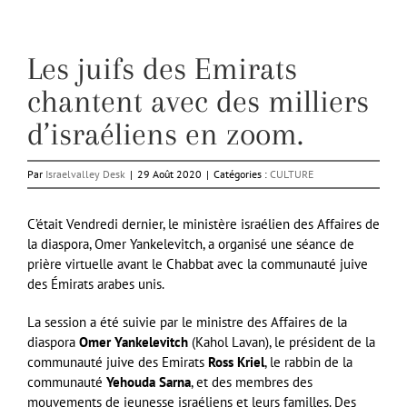
Les juifs des Emirats
chantent avec des milliers
d’israéliens en zoom.
Par
Israelvalley Desk
|
29 Août 2020
|
Catégories :
CULTURE
C’était Vendredi dernier, le ministère israélien des Affaires de
la diaspora, Omer Yankelevitch, a organisé une séance de
prière virtuelle avant le Chabbat avec la communauté juive
des Émirats arabes unis.
La session a été suivie par le ministre des Affaires de la
diaspora
Omer Yankelevitch
(Kahol Lavan), le président de la
communauté juive des Emirats
Ross Kriel
, le rabbin de la
communauté
Yehouda Sarna
, et des membres des
mouvements de jeunesse israéliens et leurs familles. Des