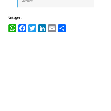
Accueil
Partager :
WhatsApp
Facebook
Twitter
LinkedIn
Email
Partager