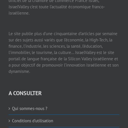
officiel de la chambre de commerce France Israël,
IsraelValley c’est toute l’actualité économique franco-
israélienne.
Le site publie plus d’une cinquantaine d’articles par semaine
sur des sujets aussi variés que l’économie, la High-Tech, la
finance, l’industrie, les sciences, la santé, l’éducation,
l’immobilier, le tourisme, la culture… IsraelValley est le site
portail de langue française de la Silicon Valley israélienne et
a pour objectif de promouvoir l’innovation israélienne et son
dynamisme.
A CONSULTER
Qui sommes-nous ?
Conditions d’utilisation