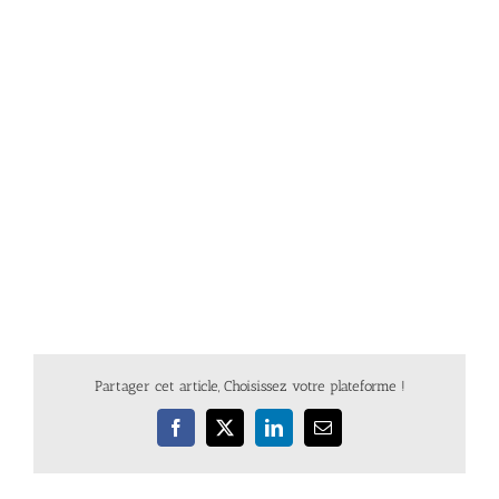
Partager cet article, Choisissez votre plateforme !
Facebook
X
LinkedIn
Email