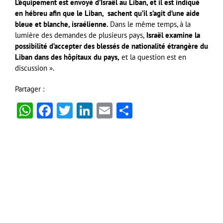
L’équipement est envoyé d’Israël au Liban, et il est indiqué
en hébreu afin que le Liban, sachent qu’il s’agit d’une aide
bleue et blanche, israélienne.
Dans le même temps, à la
lumière des demandes de plusieurs pays,
Israël examine la
possibilité d’accepter des blessés de nationalité étrangère du
Liban dans des hôpitaux du pays,
et la question est en
discussion ».
Partager :
WhatsApp
Facebook
Twitter
LinkedIn
Email
Partager