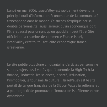
Lancé en mai 2006, IsraelValley est rapidement devenu le
principal outil d’information économique de la communauté
francophone dans le monde. Ce succès s’explique par sa
double personnalité : aussi sérieux qu’un économique doit
l’être et aussi passionnant qu’un quotidien peut l’être. Site
officiel de la chambre de commerce France Israël,
IsraelValley c’est toute l’actualité économique franco-
israélienne.
Le site publie plus d’une cinquantaine d’articles par semaine
sur des sujets aussi variés que l’économie, la High-Tech, la
finance, l’industrie, les sciences, la santé, l’éducation,
l’immobilier, le tourisme, la culture… IsraelValley est le site
portail de langue française de la Silicon Valley israélienne et
a pour objectif de promouvoir l’innovation israélienne et son
dynamisme.