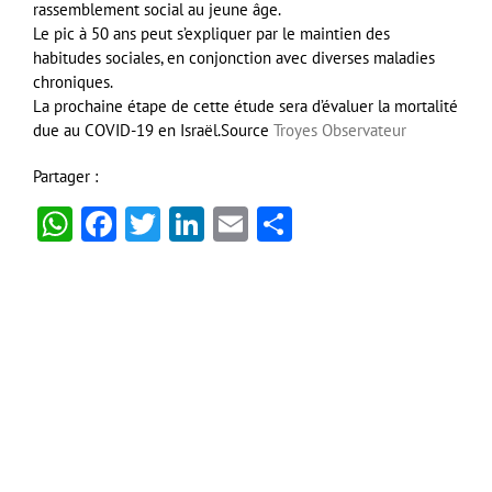
rassemblement social au jeune âge.
Le pic à 50 ans peut s’expliquer par le maintien des
habitudes sociales, en conjonction avec diverses maladies
chroniques.
La prochaine étape de cette étude sera d’évaluer la mortalité
due au COVID-19 en Israël.Source
Troyes Observateur
Partager :
WhatsApp
Facebook
Twitter
LinkedIn
Email
Partager