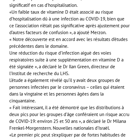
significatif en cas d’hospitalisation.
«Un faible taux de vitamine D était associé au risque
d’hospitalisation dû à une infection au COVID-19, bien que
ce l’association n’était pas significative après ajustement pour
d’autres facteurs de confusion », a ajouté Merzon.
« Notre découverte est en accord avec les résultats d’études
précédentes dans le domaine.
Une réduction du risque d’infection aiguë des voies
respiratoires suite à une supplémentation en vitamine D a
été signalée », a déclaré le Dr Ilan Green, directeur de
l’Institut de recherche du LHS.
L’étude a également révélé qu’il y avait deux groupes de
personnes infectées par le coronavirus – celles qui étaient
dans la vingtaine et les personnes âgées dans la
cinquantaine.
« Fait intéressant, il a été démontré que les distributions à
deux pics pour les groupes d’âge conféraient un risque accru
de COVID-19: environ 25 et 50 ans », a déclaré le Dr Milana
Frenkel-Morgenstern. Nouvelles nationales d’Israël.
«Le premier pic peut s’expliquer par de fortes habitudes de