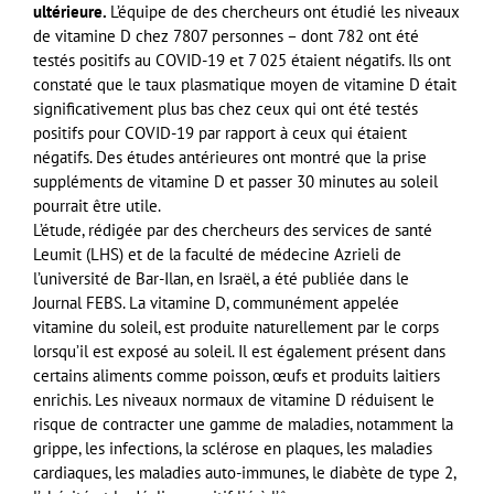
ultérieure.
L’équipe de des chercheurs ont étudié les niveaux
de vitamine D chez 7807 personnes – dont 782 ont été
testés positifs au COVID-19 et 7 025 étaient négatifs. Ils ont
constaté que le taux plasmatique moyen de vitamine D était
significativement plus bas chez ceux qui ont été testés
positifs pour COVID-19 par rapport à ceux qui étaient
négatifs. Des études antérieures ont montré que la prise
suppléments de vitamine D et passer 30 minutes au soleil
pourrait être utile.
L’étude, rédigée par des chercheurs des services de santé
Leumit (LHS) et de la faculté de médecine Azrieli de
l’université de Bar-Ilan, en Israël, a été publiée dans le
Journal FEBS. La vitamine D, communément appelée
vitamine du soleil, est produite naturellement par le corps
lorsqu’il est exposé au soleil. Il est également présent dans
certains aliments comme poisson, œufs et produits laitiers
enrichis. Les niveaux normaux de vitamine D réduisent le
risque de contracter une gamme de maladies, notamment la
grippe, les infections, la sclérose en plaques, les maladies
cardiaques, les maladies auto-immunes, le diabète de type 2,