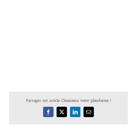
Partager cet article, Choisissez votre plateforme !
Facebook
X
LinkedIn
Email