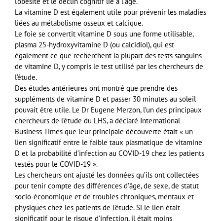
l’obésité et le déclin cognitif lié à l’âge.
La vitamine D est également utile pour prévenir les maladies
liées au métabolisme osseux et calcique.
Le foie se convertit vitamine D sous une forme utilisable,
plasma 25-hydroxyvitamine D (ou calcidiol), qui est
également ce que recherchent la plupart des tests sanguins
de vitamine D, y compris le test utilisé par les chercheurs de
l’étude.
Des études antérieures ont montré que prendre des
suppléments de vitamine D et passer 30 minutes au soleil
pouvait être utile. Le Dr Eugene Merzon, l’un des principaux
chercheurs de l’étude du LHS, a déclaré International
Business Times que leur principale découverte était « un
lien significatif entre le faible taux plasmatique de vitamine
D et la probabilité d’infection au COVID-19 chez les patients
testés pour le COVID-19 ».
Les chercheurs ont ajusté les données qu’ils ont collectées
pour tenir compte des différences d’âge, de sexe, de statut
socio-économique et de troubles chroniques, mentaux et
physiques chez les patients de l’étude. Si le lien était
significatif pour le risque d’infection, il était moins