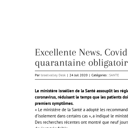
Excellente News. Covi
quarantaine obligatoir
Par
Israelvalley Desk
|
24 Juil 2020
|
Catégories :
SANTE
Le ministère israélien de la Santé assouplit les rég
coronavirus, réduisant le temps que les patients do
premiers symptômes.
« Le ministère de la Santé a adopté les recommanda
d’isolement dans certains cas », a indiqué le mini
Des recherches récentes ont montré que neuf jours