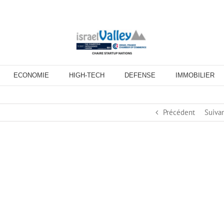
ECONOMIE
HIGH-TECH
DEFENSE
IMMOBILIER
Précédent
Suiva