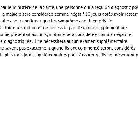
ar le ministère de la Santé, une personne qui a reçu un diagnostic pos
la maladie sera considérée comme négatif 10 jours après avoir ressen
taires pour confirmer que les symptômes ont bien pris fin.
e de toute restriction et ne nécessite pas d’examen supplémentaire.
 qui ne présentait aucun symptôme sera considérée comme négatif et
 été diagnostiquée, il ne nécessitera aucun examen supplémentaire.
 ne savent pas exactement quand ils ont commencé seront considérés
 plus trois jours supplémentaires pour s’assurer qu’ils ne présentent 
er