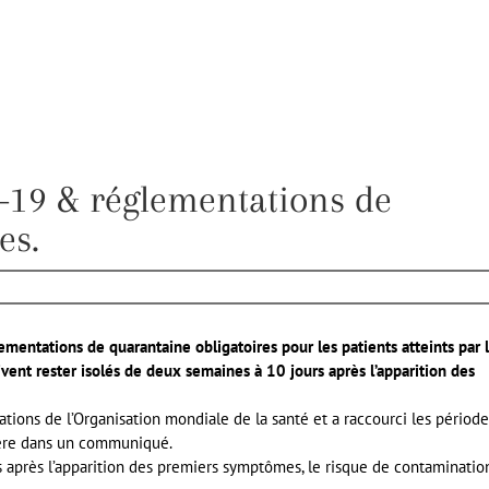
d-19 & réglementations de
es.
lementations de quarantaine obligatoires pour les patients atteints par 
ivent rester isolés de deux semaines à 10 jours après l’apparition des
tions de l’Organisation mondiale de la santé et a raccourci les période
stère dans un communiqué.
 après l’apparition des premiers symptômes, le risque de contaminatio