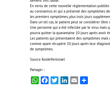
devient très faible.
En vertu de cette nouvelle réglementation publiée p
au coronavirus et qui a présenté des symptômes de 
les premiers symptômes, plus trois jours supplémen
Dans un tel cas, le patient peut se considérer libr
Une personne qui a été infectée par le virus mais
pourra quitter la quarantaine 10 jours après avoir
Les patients qui présentaient des symptômes mais
comme ayant récupéré 10 jours après leur diagnostic
de symptômes.
Source Koide9enisrael
Partager :
WhatsApp
Facebook
Twitter
LinkedIn
Email
Partag