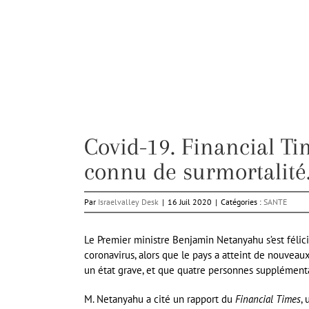
Covid-19. Financial Tim
connu de surmortalité
Par
Israelvalley Desk
|
16 Juil 2020
|
Catégories :
SANTE
Le Premier ministre Benjamin Netanyahu s’est félicit
coronavirus, alors que le pays a atteint de nouve
un état grave, et que quatre personnes supplémenta
M. Netanyahu a cité un rapport du
Financial Times
,