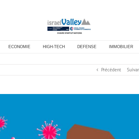
ECONOMIE
HIGH-TECH
DEFENSE
IMMOBILIER
Précédent
Suiva