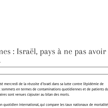
es : Israël, pays à ne pas avoir
.
é mercredi de la réussite d’Israël dans sa lutte contre l’épidémie de
aux sommets en termes de contaminations quotidiennes et de patients d
ires sont venues s’ajouter au bilan des morts.
 un quotidien international, qui compare les taux nationaux de mortalité