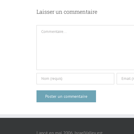
Laisser un commentaire
Commentaire
Lancé en mai 2006, IsraelValley est