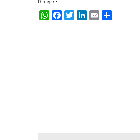
Partager :
WhatsApp
Facebook
Twitter
LinkedIn
Email
Partag