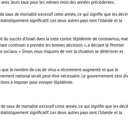
0 avec leurs taux pour les mêmes mois des années précédentes.
ir de taux de mortalité excessif cette année, ce qui signifie que les décè
tatistiquement significatif. Les deux autres pays sont l’Islande et la
t du succès d’Israël dans la lutte contre l’épidémie de coronavirus, mai
ant continuer à prendre les bonnes décisions », a déclaré le Premier
 sociaux. « Sinon, nous risquons de voir la situation se détériorer et
s que le nombre de cas de virus a récemment augmenté et que le
inement national serait peut-être nécessaire. Le gouvernement s’est di
ctions à imposer pour enrayer l’épidémie.
ir de taux de mortalité excessif cette année, ce qui signifie que les déc
tatistiquement significatif. Les deux autres pays sont l’Islande et la