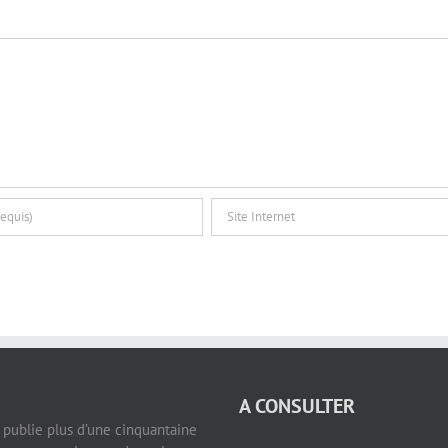
A CONSULTER
e publie plus d’une cinquantaine