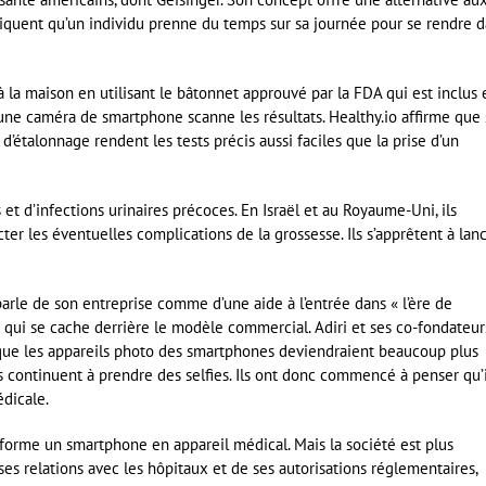
pliquent qu’un individu prenne du temps sur sa journée pour se rendre 
 à la maison en utilisant le bâtonnet approuvé par la FDA qui est inclus 
 une caméra de smartphone scanne les résultats. Healthy.io affirme que 
’étalonnage rendent les tests précis aussi faciles que la prise d’un
et d’infections urinaires précoces. En Israël et au Royaume-Uni, ils
er les éventuelles complications de la grossesse. Ils s’apprêtent à lan
parle de son entreprise comme d’une aide à l’entrée dans « l’ère de
on qui se cache derrière le modèle commercial. Adiri et ses co-fondateur
ue les appareils photo des smartphones deviendraient beaucoup plus
 continuent à prendre des selfies. Ils ont donc commencé à penser qu’i
édicale.
nsforme un smartphone en appareil médical. Mais la société est plus
es relations avec les hôpitaux et de ses autorisations réglementaires,