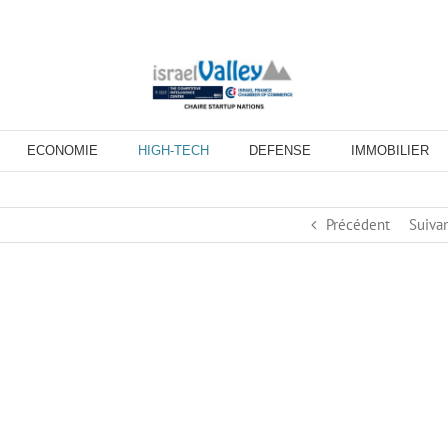
ECONOMIE
HIGH-TECH
DEFENSE
IMMOBILIER
Précédent
Suiva