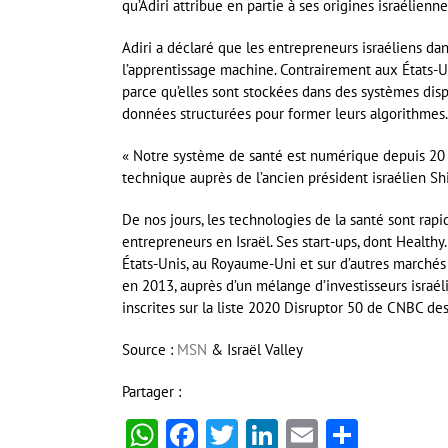
qu’Adiri attribue en partie à ses origines israélienne
Adiri a déclaré que les entrepreneurs israéliens d
l’apprentissage machine. Contrairement aux États-U
parce qu’elles sont stockées dans des systèmes disp
données structurées pour former leurs algorithmes.
« Notre système de santé est numérique depuis 20 an
technique auprès de l’ancien président israélien Sh
De nos jours, les technologies de la santé sont rap
entrepreneurs en Israël. Ses start-ups, dont Healthy.
États-Unis, au Royaume-Uni et sur d’autres marchés 
en 2013, auprès d’un mélange d’investisseurs israél
inscrites sur la liste 2020 Disruptor 50 de CNBC de
Source :
MSN
& Israël Valley
Partager :
WhatsApp
Facebook
Twitter
LinkedIn
Email
Partag