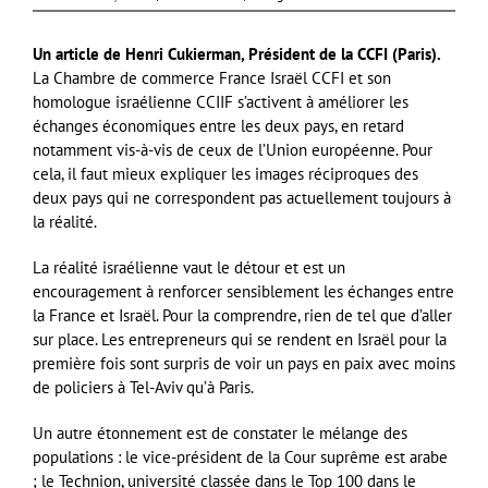
Un article de Henri Cukierman, Président de la CCFI (Paris).
La Chambre de commerce France Israël CCFI et son
homologue israélienne CCIIF s’activent à améliorer les
échanges économiques entre les deux pays, en retard
notamment vis-à-vis de ceux de l’Union européenne. Pour
cela, il faut mieux expliquer les images réciproques des
deux pays qui ne correspondent pas actuellement toujours à
la réalité.
L
a réalité
israélienne vaut le détour et est un
encouragement à renforcer sensiblement les échanges entre
la France et Israël. Pour la comprendre, rien de tel que d’aller
sur place. Les entrepreneurs qui se rendent en Israël pour la
première fois sont surpris de voir un pays en paix avec moins
de policiers à Tel-Aviv qu’à Paris.
Un autre étonnement est de constater le mélange des
populations : le vice-président de la Cour suprême est arabe
; le Technion, université classée dans le Top 100 dans le