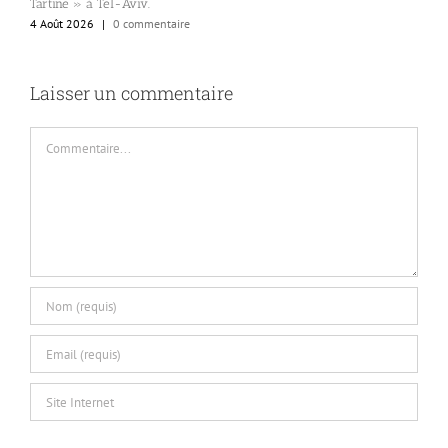
Tartine » à Tel-Aviv.
5
4 Août 2026
|
0 commentaire
Laisser un commentaire
Commentaire