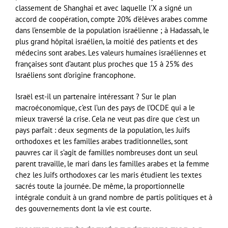
classement de Shanghai et avec laquelle l’X a signé un
accord de coopération, compte 20% d’élèves arabes comme
dans l’ensemble de la population israélienne ; à Hadassah, le
plus grand hôpital israélien, la moitié des patients et des
médecins sont arabes. Les valeurs humaines israéliennes et
françaises sont d’autant plus proches que 15 à 25% des
Israéliens sont d’origine francophone.
Israël est-il un partenaire intéressant ? Sur le plan
macroéconomique, c’est l’un des pays de l’OCDE qui a le
mieux traversé la crise. Cela ne veut pas dire que c’est un
pays parfait : deux segments de la population, les Juifs
orthodoxes et les familles arabes traditionnelles, sont
pauvres car il s’agit de familles nombreuses dont un seul
parent travaille, le mari dans les familles arabes et la femme
chez les Juifs orthodoxes car les maris étudient les textes
sacrés toute la journée. De même, la proportionnelle
intégrale conduit à un grand nombre de partis politiques et à
des gouvernements dont la vie est courte.