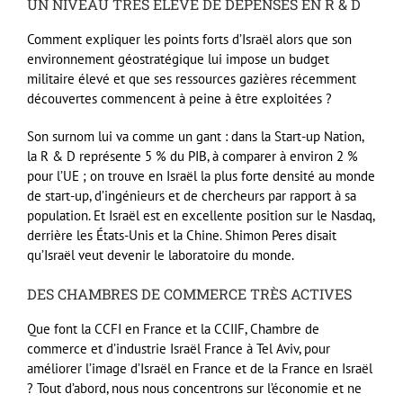
UN NIVEAU TRÈS ÉLEVÉ DE DÉPENSES EN R & D
Comment expliquer les points forts d’Israël alors que son
environnement géostratégique lui impose un budget
militaire élevé et que ses ressources gazières récemment
découvertes commencent à peine à être exploitées ?
Son surnom lui va comme un gant : dans la Start-up Nation,
la R & D représente 5 % du PIB, à comparer à environ 2 %
pour l’UE ; on trouve en Israël la plus forte densité au monde
de start-up, d’ingénieurs et de chercheurs par rapport à sa
population. Et Israël est en excellente position sur le Nasdaq,
derrière les États-Unis et la Chine. Shimon Peres disait
qu’Israël veut devenir le laboratoire du monde.
DES CHAMBRES DE COMMERCE TRÈS ACTIVES
Que font la CCFI en France et la CCIIF, Chambre de
commerce et d’industrie Israël France à Tel Aviv, pour
améliorer l’image d’Israël en France et de la France en Israël
? Tout d’abord, nous nous concentrons sur l’économie et ne