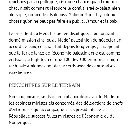
touchons pas au politique, c’est une chance quand tout un
chacun sait comment résoudre le conflit israélo-palestinien
alors que, comme le disait aussi Shimon Peres, il y a deux
choses qu’on ne peut pas faire en public, l’amour et la paix.
Le président du Medef israélien disait que, si on lui avait
donné mission ainsi qu’au Medef palestinien de négocier un
accord de paix, ce serait fait depuis longtemps ; il rappelait
que le fer de lance de l’économie palestinienne est, comme
en Israël, la high-tech et que 100 des 300 entreprises high-
tech palestiniennes ont des accords avec des entreprises
israéliennes.
RENCONTRES SUR LE TERRAIN
Nous organisons, seuls ou en collaboration avec le Medef ou
les cabinets ministériels concernés, des délégations de chefs
d’entreprises qui accompagnent les présidents de la
République successifs, les ministres de l’Économie ou du
Numérique.