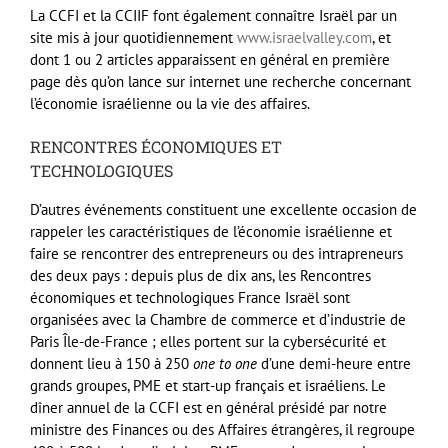
La CCFI et la CCIIF font également connaître Israël par un
site mis à jour quotidiennement
www.israelvalley.com
, et
dont 1 ou 2 articles apparaissent en général en première
page dès qu’on lance sur internet une recherche concernant
l’économie israélienne ou la vie des affaires.
RENCONTRES ÉCONOMIQUES ET
TECHNOLOGIQUES
D’autres événements constituent une excellente occasion de
rappeler les caractéristiques de l’économie israélienne et
faire se rencontrer des entrepreneurs ou des intrapreneurs
des deux pays : depuis plus de dix ans, les Rencontres
économiques et technologiques France Israël sont
organisées avec la Chambre de commerce et d’industrie de
Paris Île-de-France ; elles portent sur la cybersécurité et
donnent lieu à 150 à 250
one to one
d’une demi-heure entre
grands groupes, PME et start-up français et israéliens. Le
dîner annuel de la CCFI est en général présidé par notre
ministre des Finances ou des Affaires étrangères, il regroupe