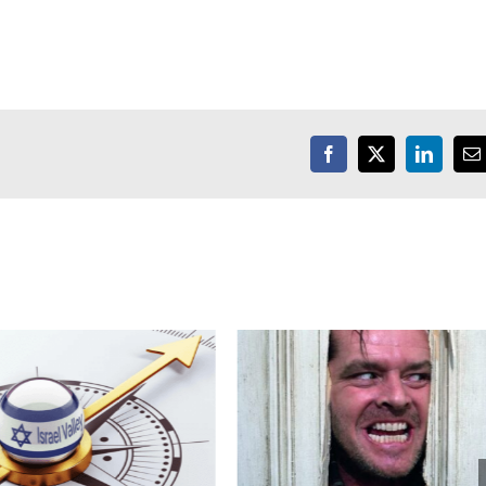
Facebook
X
LinkedIn
E