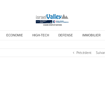
ECONOMIE
HIGH-TECH
DEFENSE
IMMOBILIER
Précédent
Suiva