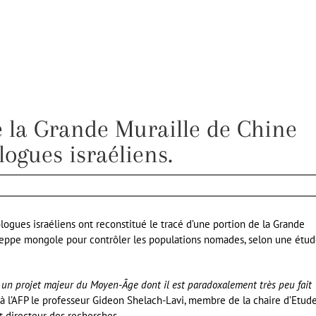
e la Grande Muraille de Chine
logues israéliens.
logues israéliens ont reconstitué le tracé d’une portion de la Grande
 steppe mongole pour contrôler les populations nomades, selon une étu
t un projet majeur du Moyen-Âge dont il est paradoxalement très peu fait
é à l’AFP le professeur Gideon Shelach-Lavi, membre de la chaire d’Etud
t directeur des recherches.