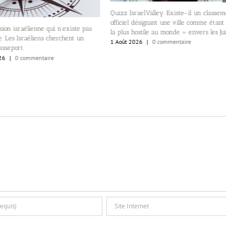
Quizz IsraelValley. Existe-il un classe
officiel désignant une ville comme étant
sion israélienne qui n’existe pas
la plus hostile au monde » envers les Jui
. Les Israéliens cherchent un
1 Août 2026
|
0 commentaire
sseport.
26
|
0 commentaire