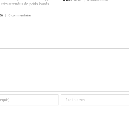
s très attendus de poids lourds
26
|
0 commentaire