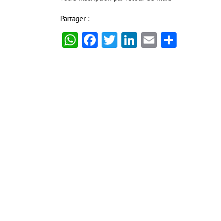
Partager :
WhatsApp
Facebook
Twitter
LinkedIn
Email
Partag