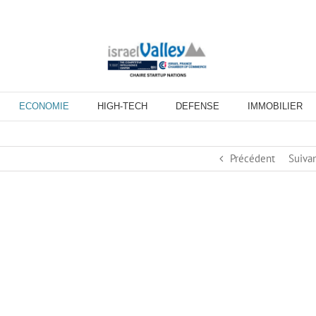
ECONOMIE
HIGH-TECH
DEFENSE
IMMOBILIER
Précédent
Suiva