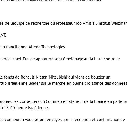
bre de l’équipe de recherche du Professeur Ido Amit à l’Institut Weizma
ANT.
tup francilienne Alrena Technologies.
erce Israël-France apportera sont émoignagesur la lutte contre le
le fonds de Renault-Nissan-Mitsubishi qui vient de boucler un
tup israélienne leader sur le marché en pleine croissance des donnée
orona». Les Conseillers du Commerce Extérieur de la France en partena
 à 18h15 heure israélienne.
 de connexion vous seront envoyés après réception et confirmation de