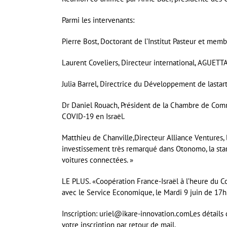
Parmi les intervenants:
Pierre Bost, Doctorant de l’Institut Pasteur et mem
Laurent Coveliers, Directeur international, AGUETT
Julia Barrel, Directrice du Développement de lastar
Dr Daniel Rouach, Président de la Chambre de Comm
COVID-19 en Israël.
Matthieu de Chanville,Directeur Alliance Ventures, 
investissement très remarqué dans Otonomo, la star
voitures connectées. »
LE PLUS. «Coopération France-Israël à l’heure du C
avec le Service Economique, le Mardi 9 juin de 17h
Inscription: uriel@ikare-innovation.comLes détails
votre inscription par retour de mail.