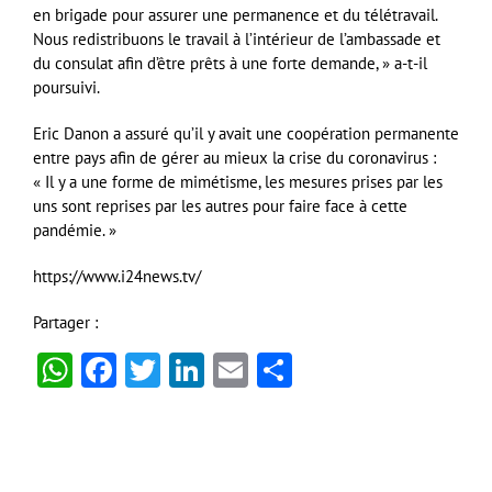
en brigade pour assurer une permanence et du télétravail.
Nous redistribuons le travail à l’intérieur de l’ambassade et
du consulat afin d’être prêts à une forte demande, » a-t-il
poursuivi.
Eric Danon a assuré qu’il y avait une coopération permanente
entre pays afin de gérer au mieux la crise du coronavirus :
« Il y a une forme de mimétisme, les mesures prises par les
uns sont reprises par les autres pour faire face à cette
pandémie. »
https://www.i24news.tv/
Partager :
WhatsApp
Facebook
Twitter
LinkedIn
Email
Partager