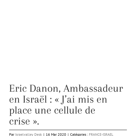
Eric Danon, Ambassadeur
en Israël : « J’ai mis en
place une cellule de
crise ».
Par
Israelvalley Desk
|
16 Mar 2020
|
Catégories :
FRANCE-ISRAEL