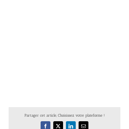
Partager cet article, Choisissez votre plateforme !
Facebook
X
LinkedIn
Email