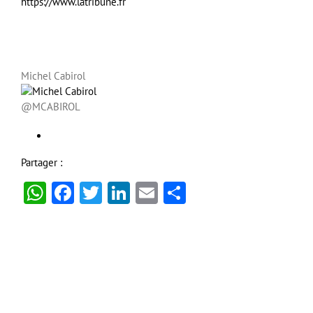
https://www.latribune.fr
Michel Cabirol
@MCABIROL
Partager :
WhatsApp
Facebook
Twitter
LinkedIn
Email
Partager