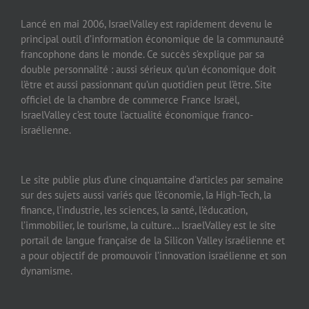
Lancé en mai 2006, IsraelValley est rapidement devenu le
principal outil d’information économique de la communauté
francophone dans le monde. Ce succès s’explique par sa
double personnalité : aussi sérieux qu’un économique doit
l’être et aussi passionnant qu’un quotidien peut l’être. Site
officiel de la chambre de commerce France Israël,
IsraelValley c’est toute l’actualité économique franco-
israélienne.
Le site publie plus d’une cinquantaine d’articles par semaine
sur des sujets aussi variés que l’économie, la High-Tech, la
finance, l’industrie, les sciences, la santé, l’éducation,
l’immobilier, le tourisme, la culture… IsraelValley est le site
portail de langue française de la Silicon Valley israélienne et
a pour objectif de promouvoir l’innovation israélienne et son
dynamisme.