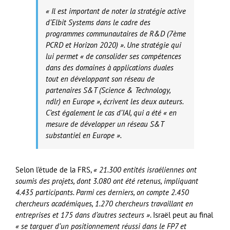
« Il est important de noter la stratégie active
d’Elbit Systems dans le cadre des
programmes communautaires de R&D (7ème
PCRD et Horizon 2020) ». Une stratégie qui
lui permet « de consolider ses compétences
dans des domaines à applications duales
tout en développant son réseau de
partenaires S&T (Science & Technology,
ndlr) en Europe », écrivent les deux auteurs.
C’est également le cas d’IAI, qui a été « en
mesure de développer un réseau S&T
substantiel en Europe ».
Selon l’étude de la FRS,
« 21.300 entités israéliennes ont
soumis des projets, dont 3.080 ont été retenus, impliquant
4.435 participants. Parmi ces derniers, on compte 2.450
chercheurs académiques, 1.270 chercheurs travaillant en
entreprises et 175 dans d’autres secteurs »
. Israël peut au final
« se targuer d’un positionnement réussi dans le FP7 et