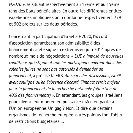
H2020 »
, se situant respectivement au 17ème et au 15ème
rang des Etats bénéficiaires. En outre, les différentes entités
israéliennes impliquées ont coordonné respectivement 779
et 502 projets sur les deux périodes.
Concernant la participation d’Israël à H2020, l’accord
d’association garantissant son admissibilité à des
financements a été signé in extremis en juin 2014 après de
nombreux mois de négociations.
« L’UE a imposé de nouvelles
conditions qui stipulent que les participants opérant dans des
colonies juives ne sont pas autorisés à demander un
financement
, a précisé la FRS.
Au cours des discussions, Israël
avait souligné qu’en l’absence d’accord, l’impact serait majeur
pour le financement de la recherche nationale (réduction de
40% des financements) »
. En attendant, les groupes israéliens
poursuivent leur montée en puissance grâce en partie à
l’Union européenne. Un gag ? Non. Et dire que certains
organismes de recherche européens très pointus font l’objet
de restrictions budgétaires….