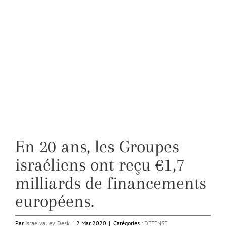
En 20 ans, les Groupes
israéliens ont reçu €1,7
milliards de financements
européens.
Par
Israelvalley Desk
|
2 Mar 2020
|
Catégories :
DEFENSE