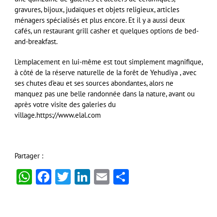
gravures, bijoux, judaïques et objets religieux, articles
ménagers spécialisés et plus encore. Et il y a aussi deux
cafés, un restaurant grill casher et quelques options de bed-
and-breakfast.
L’emplacement en lui-même est tout simplement magnifique,
à côté de la réserve naturelle de la forêt de Yehudiya , avec
ses chutes d’eau et ses sources abondantes, alors ne
manquez pas une belle randonnée dans la nature, avant ou
après votre visite des galeries du
village.https://www.elal.com
Partager :
WhatsApp
Facebook
Twitter
LinkedIn
Email
Partager