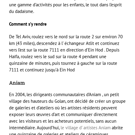
une gamme d’activités pour les enfants, le tout dans l’esprit
du dadaïsme.
Comment s’y rendre
De Tel Aviv, roulez vers le nord sur la route 2 sur environ 70
km (43 miles), descendez à l’ échangeur Atlit et continuez
vers l’est sur la route 7111 en direction d’Ein Hod . Depuis
Haïfa, roulez vers le sud sur la route 4 pendant une
quinzaine de minutes, puis tournez à gauche sur la route
7111 et continuez jusqu’à Ein Hod
Aniam
En 2004, les dirigeants communautaires d’Aniam , un petit
village des hauteurs du Golan, ont décidé de créer un groupe
de galeries et d’ateliers où les artistes résidents peuvent
exposer leurs œuvres d’art et communiquer directement
avec les visiteurs et les acheteurs potentiels, sans aucun
intermédiaire. Aujourd’hui,
le village d’ artistes Aniam
abrite
une quinzaine de galeries et ateliers de céramiques,