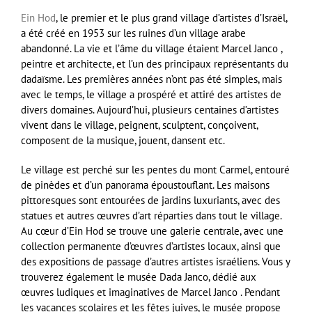
Ein Hod
, le premier et le plus grand village d’artistes d’Israël,
a été créé en 1953 sur les ruines d’un village arabe
abandonné. La vie et l’âme du village étaient Marcel Janco ,
peintre et architecte, et l’un des principaux représentants du
dadaïsme. Les premières années n’ont pas été simples, mais
avec le temps, le village a prospéré et attiré des artistes de
divers domaines. Aujourd’hui, plusieurs centaines d’artistes
vivent dans le village, peignent, sculptent, conçoivent,
composent de la musique, jouent, dansent etc.
Le village est perché sur les pentes du mont Carmel, entouré
de pinèdes et d’un panorama époustouflant. Les maisons
pittoresques sont entourées de jardins luxuriants, avec des
statues et autres œuvres d’art réparties dans tout le village.
Au cœur d’Ein Hod se trouve une galerie centrale, avec une
collection permanente d’œuvres d’artistes locaux, ainsi que
des expositions de passage d’autres artistes israéliens. Vous y
trouverez également le musée Dada Janco, dédié aux
œuvres ludiques et imaginatives de Marcel Janco . Pendant
les vacances scolaires et les fêtes juives, le musée propose