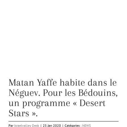
Matan Yaffe habite dans le
Néguev. Pour les Bédouins,
un programme « Desert
Stars ».
Par
Israelvalley Desk
|
25 Jan 2020
|
Catégories :
NEWS