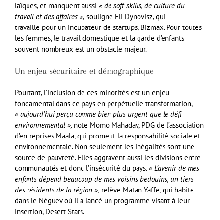
laïques, et manquent aussi
« de soft skills, de culture du
travail et des affaires »,
souligne Eli Dynovisz, qui
travaille pour un incubateur de startups, Bizmax. Pour toutes
les femmes, le travail domestique et la garde d’enfants
souvent nombreux est un obstacle majeur.
Un enjeu sécuritaire et démographique
Pourtant, l’inclusion de ces minorités est un enjeu
fondamental dans ce pays en perpétuelle transformation,
« aujourd’hui perçu comme bien plus urgent que le défi
environnemental »,
note Momo Mahadav, PDG de l’association
d’entreprises Maala, qui promeut la responsabilité sociale et
environnementale. Non seulement les inégalités sont une
source de pauvreté. Elles aggravent aussi les divisions entre
communautés et donc l’insécurité du pays.
« L’avenir de mes
enfants dépend beaucoup de mes voisins bedouins, un tiers
des résidents de la région »,
relève Matan Yaffe, qui habite
dans le Néguev où il a lancé un programme visant à leur
insertion, Desert Stars.