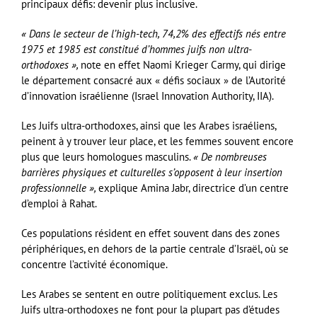
principaux défis: devenir plus inclusive.
« Dans le secteur de l’high-tech, 74,2% des effectifs nés entre
1975 et 1985 est constitué d’hommes juifs non ultra-
orthodoxes »,
note en effet Naomi Krieger Carmy, qui dirige
le département consacré aux « défis sociaux » de l’Autorité
d’innovation israélienne (Israel Innovation Authority, IIA).
Les Juifs ultra-orthodoxes, ainsi que les Arabes israéliens,
peinent à y trouver leur place, et les femmes souvent encore
plus que leurs homologues masculins.
« De nombreuses
barrières physiques et culturelles s’opposent à leur insertion
professionnelle »,
explique Amina Jabr, directrice d’un centre
d’emploi à Rahat.
Ces populations résident en effet souvent dans des zones
périphériques, en dehors de la partie centrale d’Israël, où se
concentre l’activité économique.
Les Arabes se sentent en outre politiquement exclus. Les
Juifs ultra-orthodoxes ne font pour la plupart pas d’études