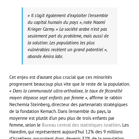
« Il s’agit également d’exploiter l’ensemble
du capital humain du pays »,
note Naomi
Krieger Carmy.
« La société arabe n’est pas
seulement part du problème, mais aussi de
la solution. Les populations les plus
vulnérables recèlent un grand potentiel »,
abonde Amira Jabr.
Cet enjeu est d’autant plus crucial que ces minorités
progressent beaucoup plus vite que le reste de la population.
« Dans la communauté ultra-orthodoxe, le taux de fécondité
moyen dépasse sept enfants par femme »,
affirme le rabbin
Nechemia Steinberg, directeur des partenariats stratégiques
de la fondation Kemach. Dans l’ensemble du pays, la
moyenne est plutôt d’un peu plus de trois enfants par
femme, selon le
Bureau central des statistiques israélien
. Les
Haredim, qui représentent aujourd’hui 12% des 9 millions
d’Israéliens, pourraient donc devenir 32% de la population