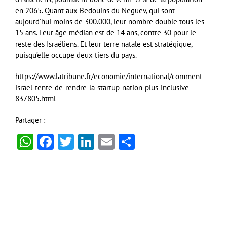
en 2065. Quant aux Bedouins du Neguev, qui sont
aujourd’hui moins de 300.000, leur nombre double tous les
15 ans. Leur âge médian est de 14 ans, contre 30 pour le
reste des Israéliens. Et leur terre natale est stratégique,
puisqu’elle occupe deux tiers du pays.
https://www.latribune.fr/economie/international/comment-
israel-tente-de-rendre-la-startup-nation-plus-inclusive-
837805.html
Partager :
WhatsApp
Facebook
Twitter
LinkedIn
Email
Partager