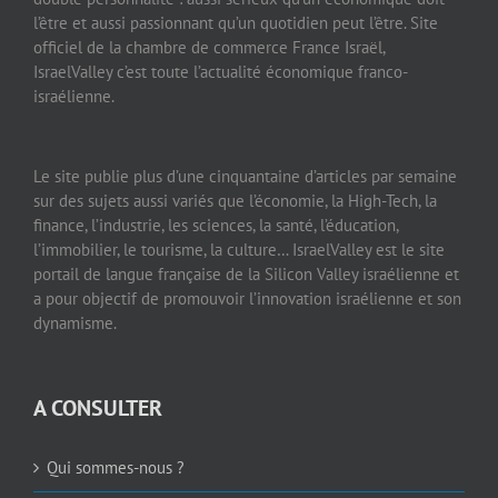
l’être et aussi passionnant qu’un quotidien peut l’être. Site
officiel de la chambre de commerce France Israël,
IsraelValley c’est toute l’actualité économique franco-
israélienne.
Le site publie plus d’une cinquantaine d’articles par semaine
sur des sujets aussi variés que l’économie, la High-Tech, la
finance, l’industrie, les sciences, la santé, l’éducation,
l’immobilier, le tourisme, la culture… IsraelValley est le site
portail de langue française de la Silicon Valley israélienne et
a pour objectif de promouvoir l’innovation israélienne et son
dynamisme.
A CONSULTER
Qui sommes-nous ?