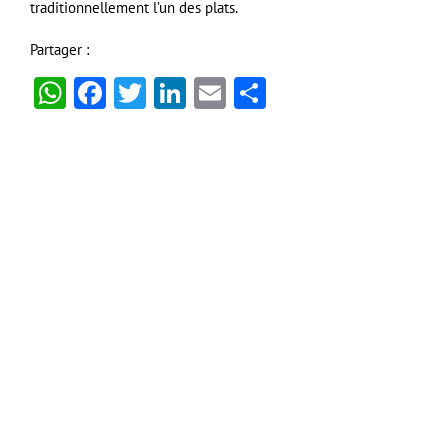
traditionnellement l’un des plats.
Partager :
WhatsApp
Facebook
Twitter
LinkedIn
Email
Partager