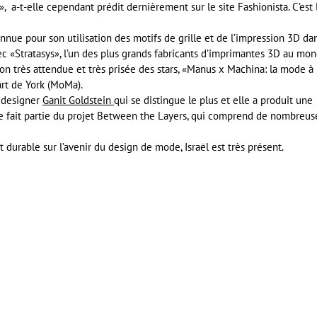
 a-t-elle cependant prédit dernièrement sur le site Fashionista. C’est 
nue pour son utilisation des motifs de grille et de l’impression 3D da
ec «Stratasys», l’un des plus grands fabricants d’imprimantes 3D au mon
ion très attendue et très prisée des stars, «Manus x Machina: la mode à
art de York (MoMa).
a designer
Ganit Goldstein
qui se distingue le plus et elle a produit une
 fait partie du projet Between the Layers, qui comprend de nombreus
 durable sur l’avenir du design de mode, Israël est très présent.
er