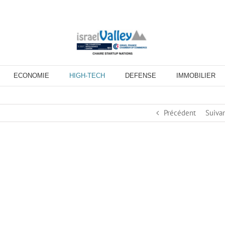
ECONOMIE
HIGH-TECH
DEFENSE
IMMOBILIER
Précédent
Suiva