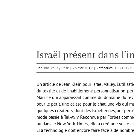
Israël présent dans l’i
Par
Israelvalley Desk
|
23 Mar 2019
|
Catégories :
HIGH-TECH
Un article de Jean Klein pour Israël Valley. L’utili
du textile et de l’habillement: personnalisation, pet
Mais ce qui apparaissait comme du domaine du rêve 
pour le petit, une caisse pour le chat, une vis qui m
quelques créateurs, dont des Israéliennes, ont per
mode basée à Tel-Aviv. Reconnue par Forbes comme
ou dans le New York Times, elle a créé une veste 
«La technologie doit encore faire face à de nombre