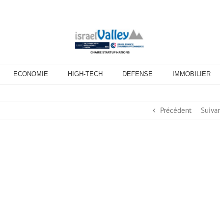
ECONOMIE
HIGH-TECH
DEFENSE
IMMOBILIER
Précédent
Suiva