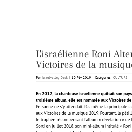
L'israélienne Roni Alt
Victoires de la musiqu
Par
Israelvalley Desk
|
10 Fév 2019
|
Catégories :
CULTURE
En 2012, la chanteuse israélienne quittait son pays 
troisième album, elle est nommée aux Victoires de
Personne ne s’y attendait. Pas même la principale c
aux Victoires de la musique 2019. Pourtant, la pétil
le trophée récompensant l’album « révélation » de 
Sorti en juillet 2018, son mini-album intitulé « Roni