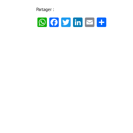
Partager :
WhatsApp
Facebook
Twitter
LinkedIn
Email
Partag