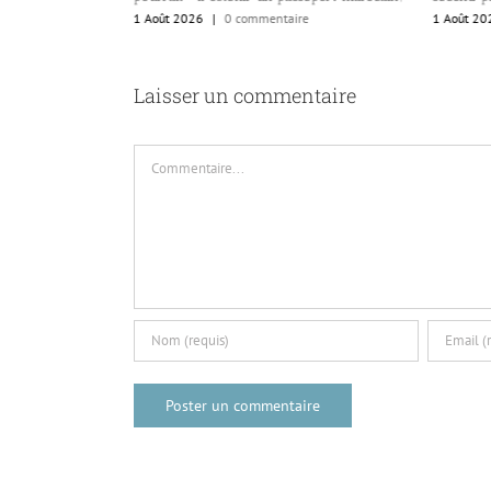
re
1 Août 2026
|
0 commentaire
1 Août 20
Laisser un commentaire
Commentaire