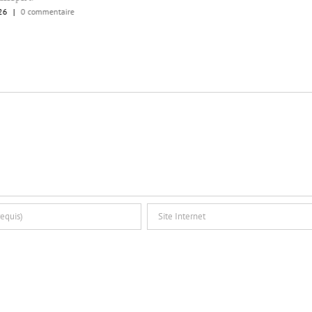
26
|
0 commentaire