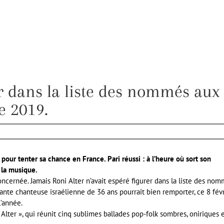
er dans la liste des nommés aux
e 2019.
pour tenter sa chance en France. Pari réussi : à l’heure où sort son
 la musique.
oncernée. Jamais Roni Alter n’avait espéré figurer dans la liste des no
lante chanteuse israélienne de 36 ans pourrait bien remporter, ce 8 févr
l’année.
 Alter », qui réunit cinq sublimes ballades pop-folk sombres, oniriques 