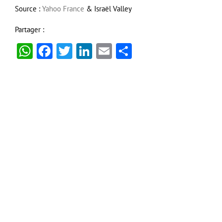
Source :
Yahoo France
& Israël Valley
Partager :
WhatsApp
Facebook
Twitter
LinkedIn
Email
Partager