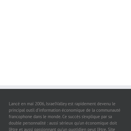
Lancé en mai 2006, IsraelValley est rapidement devenu le
principal outil d’information économique de la communauté
francophone dans le monde. Ce succès s’explique par sa
double personnalité : aussi sérieux qu’un économique doit
l’être et aussi passionnant qu’un quotidien peut l’être. Site