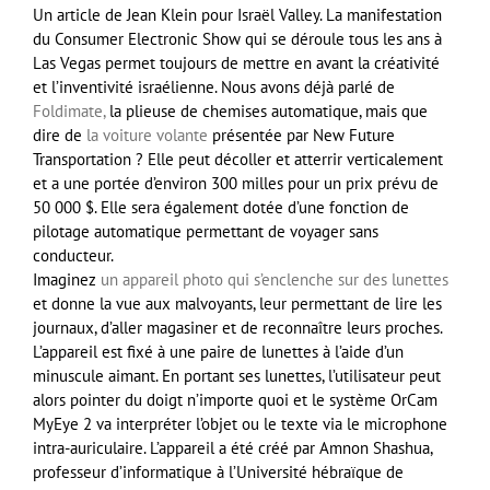
Un article de Jean Klein pour Israël Valley. La manifestation
du Consumer Electronic Show qui se déroule tous les ans à
Las Vegas permet toujours de mettre en avant la créativité
et l’inventivité israélienne. Nous avons déjà parlé de
Foldimate,
la plieuse de chemises automatique, mais que
dire de
la voiture volante
présentée par New Future
Transportation ? Elle peut décoller et atterrir verticalement
et a une portée d’environ 300 milles pour un prix prévu de
50 000 $. Elle sera également dotée d’une fonction de
pilotage automatique permettant de voyager sans
conducteur.
Imaginez
un appareil photo qui s’enclenche sur des lunettes
et donne la vue aux malvoyants, leur permettant de lire les
journaux, d’aller magasiner et de reconnaître leurs proches.
L’appareil est fixé à une paire de lunettes à l’aide d’un
minuscule aimant. En portant ses lunettes, l’utilisateur peut
alors pointer du doigt n’importe quoi et le système OrCam
MyEye 2 va interpréter l’objet ou le texte via le microphone
intra-auriculaire. L’appareil a été créé par Amnon Shashua,
professeur d’informatique à l’Université hébraïque de