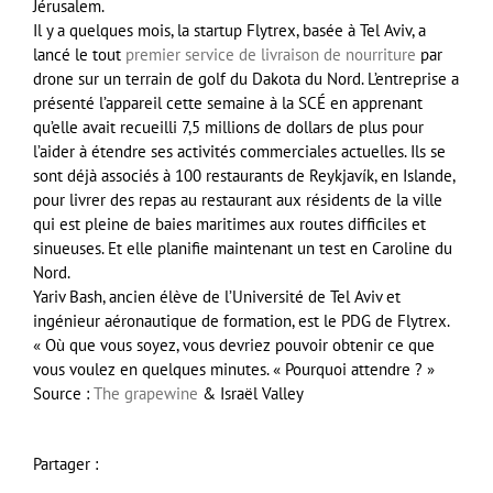
Jérusalem.
Il y a quelques mois, la startup Flytrex, basée à Tel Aviv, a
lancé le tout
premier service de livraison de nourriture
par
drone sur un terrain de golf du Dakota du Nord. L’entreprise a
présenté l’appareil cette semaine à la SCÉ en apprenant
qu’elle avait recueilli 7,5 millions de dollars de plus pour
l’aider à étendre ses activités commerciales actuelles. Ils se
sont déjà associés à 100 restaurants de Reykjavík, en Islande,
pour livrer des repas au restaurant aux résidents de la ville
qui est pleine de baies maritimes aux routes difficiles et
sinueuses. Et elle planifie maintenant un test en Caroline du
Nord.
Yariv Bash, ancien élève de l’Université de Tel Aviv et
ingénieur aéronautique de formation, est le PDG de Flytrex.
« Où que vous soyez, vous devriez pouvoir obtenir ce que
vous voulez en quelques minutes. « Pourquoi attendre ? »
Source :
The grapewine
& Israël Valley
Partager :