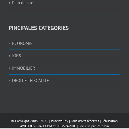
Plan du site
PINCIPALES CATEGORIES
ECONOMIE
JOBS
IMMOBILIER
DROIT ET FISCALITE
© Copyright 2005 -
2026 |
IsraelValley
| Tous droits réservés | Réalisation
AWEBDESIGN4U.COM
et
NEDGRAPHIC
| Sécurisé par
Pelomia