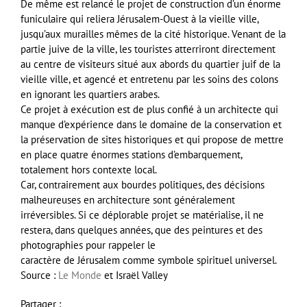
De même est relancé le projet de construction d’un énorme
funiculaire qui reliera Jérusalem-Ouest à la vieille ville,
jusqu’aux murailles mêmes de la cité historique. Venant de la
partie juive de la ville, les touristes atterriront directement
au centre de visiteurs situé aux abords du quartier juif de la
vieille ville, et agencé et entretenu par les soins des colons
en ignorant les quartiers arabes.
Ce projet à exécution est de plus confié à un architecte qui
manque d’expérience dans le domaine de la conservation et
la préservation de sites historiques et qui propose de mettre
en place quatre énormes stations d’embarquement,
totalement hors contexte local.
Car, contrairement aux bourdes politiques, des décisions
malheureuses en architecture sont généralement
irréversibles. Si ce déplorable projet se matérialise, il ne
restera, dans quelques années, que des peintures et des
photographies pour rappeler le
caractère de Jérusalem comme symbole spirituel universel.
Source :
Le Monde
et Israël Valley
Partager :