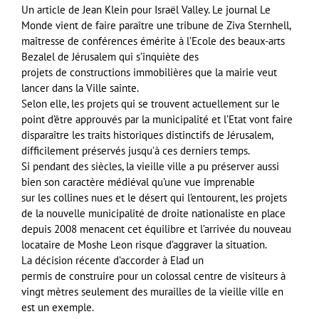
Un article de Jean Klein pour Israël Valley. Le journal Le
Monde vient de faire paraître une tribune de Ziva Sternhell,
maîtresse de conférences émérite à l’Ecole des beaux-arts
Bezalel de Jérusalem qui s’inquiète des
projets de constructions immobilières que la mairie veut
lancer dans la Ville sainte.
Selon elle, les projets qui se trouvent actuellement sur le
point d’être approuvés par la municipalité et l’Etat vont faire
disparaître les traits historiques distinctifs de Jérusalem,
difficilement préservés jusqu’à ces derniers temps.
Si pendant des siècles, la vieille ville a pu préserver aussi
bien son caractère médiéval qu’une vue imprenable
sur les collines nues et le désert qui l’entourent, les projets
de la nouvelle municipalité de droite nationaliste en place
depuis 2008 menacent cet équilibre et l’arrivée du nouveau
locataire de Moshe Leon risque d’aggraver la situation.
La décision récente d’accorder à Elad un
permis de construire pour un colossal centre de visiteurs à
vingt mètres seulement des murailles de la vieille ville en
est un exemple.