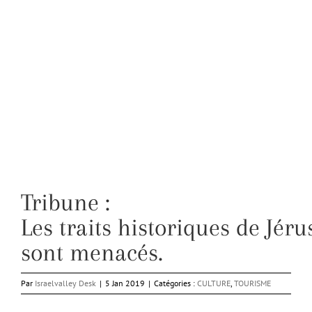
Tribune :
Les traits historiques de Jér
sont menacés.
Par
Israelvalley Desk
|
5 Jan 2019
|
Catégories :
CULTURE
,
TOURISME