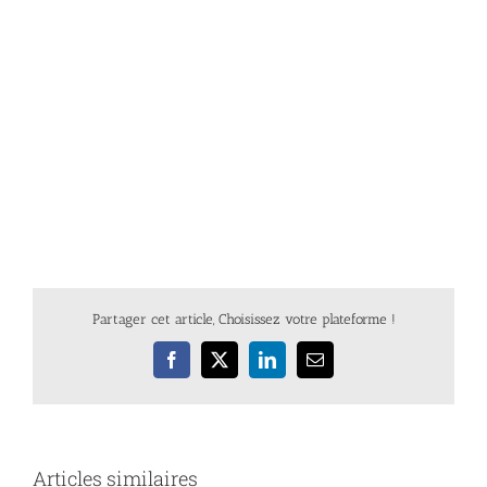
Partager cet article, Choisissez votre plateforme !
Facebook
X
LinkedIn
Email
Articles similaires