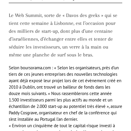
Le Web Summit, sorte de « Davos des geeks » qui se
tient cette semaine à Lisbonne, est l’occasion pour
des milliers de start-up, dont plus d’une centaine
d’israéliennes, d’échanger entre elles et tenter de
séduire les investisseurs, un verre à la main ou
même une planche de surf sous le bras.
Selon boursorama.com : « Selon les organisateurs, près d’un
tiers de ces jeunes entreprises des nouvelles technologies
ayant déjà exposé leur projet lors de cet évènement créé en
2010 à Dublin, ont trouvé un bailleur de fonds dans les
douze mois suivants. « Nous rassemblerons cette année
1.500 investisseurs parmi les plus actifs au monde et un
échantillon de 2.000 start-up au potentiel très élevé », assure
Paddy Cosgrave, organisateur en chef de la conférence qui
s’est installée au Portugal l’an dernier.
« Environ un cinquième de tout le capital-risque investi à