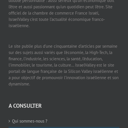
double personnalité : aussi sérieux qu’un économique doit
l’être et aussi passionnant qu’un quotidien peut l’être. Site
officiel de la chambre de commerce France Israël,
IsraelValley c’est toute l’actualité économique franco-
israélienne.
Le site publie plus d’une cinquantaine d’articles par semaine
sur des sujets aussi variés que l’économie, la High-Tech, la
finance, l’industrie, les sciences, la santé, l’éducation,
l’immobilier, le tourisme, la culture… IsraelValley est le site
portail de langue française de la Silicon Valley israélienne et
a pour objectif de promouvoir l’innovation israélienne et son
dynamisme.
A CONSULTER
Qui sommes-nous ?