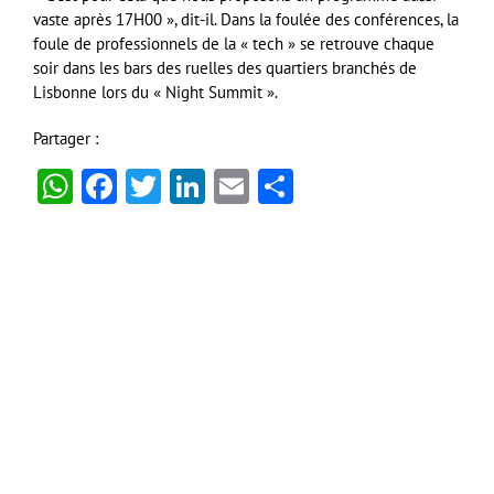
vaste après 17H00 », dit-il. Dans la foulée des conférences, la
foule de professionnels de la « tech » se retrouve chaque
soir dans les bars des ruelles des quartiers branchés de
Lisbonne lors du « Night Summit ».
Partager :
WhatsApp
Facebook
Twitter
LinkedIn
Email
Partager