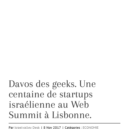
Davos des geeks. Une
centaine de startups
israélienne au Web
Summit à Lisbonne.
Par
Israelvalley Desk
|
8 Nov 2017
|
Catégories :
ECONOMIE