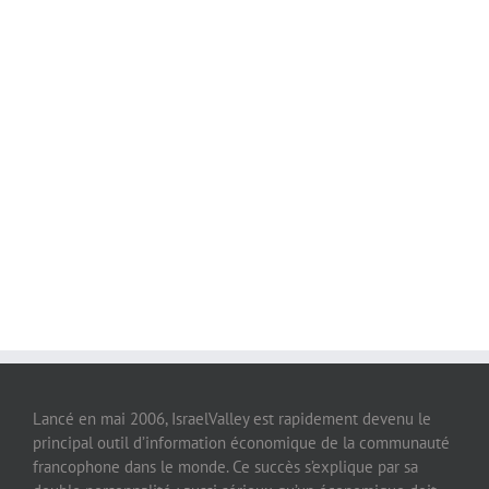
Lancé en mai 2006, IsraelValley est rapidement devenu le
principal outil d’information économique de la communauté
francophone dans le monde. Ce succès s’explique par sa