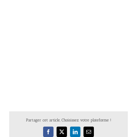
Partager cet article, Choisissez votre plateforme !
Facebook
X
LinkedIn
Email