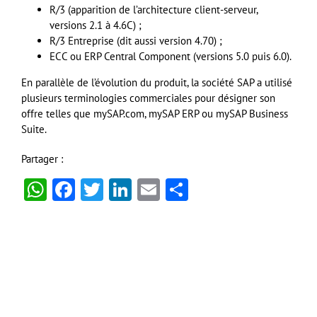
R/3 (apparition de l’architecture client-serveur,
versions 2.1 à 4.6C) ;
R/3 Entreprise (dit aussi version 4.70) ;
ECC ou ERP Central Component (versions 5.0 puis 6.0).
En parallèle de l’évolution du produit, la société SAP a utilisé
plusieurs terminologies commerciales pour désigner son
offre telles que mySAP.com, mySAP ERP ou mySAP Business
Suite.
Partager :
WhatsApp
Facebook
Twitter
LinkedIn
Email
Partager