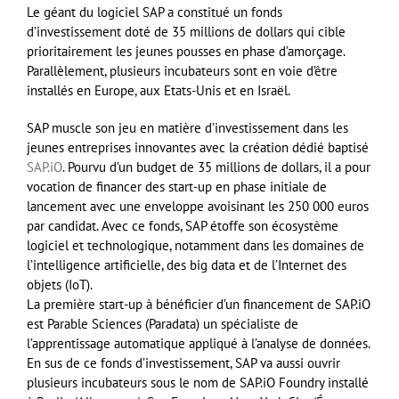
Le géant du logiciel SAP a constitué un fonds
d’investissement doté de 35 millions de dollars qui cible
prioritairement les jeunes pousses en phase d’amorçage.
Parallèlement, plusieurs incubateurs sont en voie d’être
installés en Europe, aux Etats-Unis et en Israël.
SAP muscle son jeu en matière d’investissement dans les
jeunes entreprises innovantes avec la création dédié baptisé
SAP.iO
. Pourvu d’un budget de 35 millions de dollars, il a pour
vocation de financer des start-up en phase initiale de
lancement avec une enveloppe avoisinant les 250 000 euros
par candidat. Avec ce fonds, SAP étoffe son écosystème
logiciel et technologique, notamment dans les domaines de
l’intelligence artificielle, des big data et de l’Internet des
objets (IoT).
La première start-up à bénéficier d’un financement de SAP.iO
est Parable Sciences (Paradata) un spécialiste de
l’apprentissage automatique appliqué à l’analyse de données.
En sus de ce fonds d’investissement, SAP va aussi ouvrir
plusieurs incubateurs sous le nom de SAP.iO Foundry installé