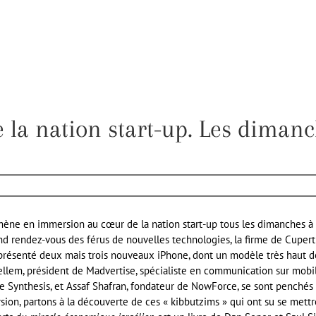
la nation start-up. Les dimanc
mmène en immersion au cœur de la nation start-up tous les dimanches
and rendez-vous des férus de nouvelles technologies, la firme de Cuperti
as présenté deux mais trois nouveaux iPhone, dont un modèle très haut
llem, président de Madvertise, spécialiste en communication sur mobile
 Synthesis, et Assaf Shafran, fondateur de NowForce, se sont penchés su
ion, partons à la découverte de ces « kibbutzims » qui ont su se mettre 