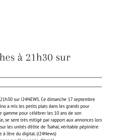
hes à 21h30 sur
 à 21h30 sur i24NEWS. Ce dimanche 17 septembre
no a mis les petits plats dans les grands pour
 de gamme pour célébrer les 10 ans de son
, se sent très mitigé par rapport aux annonces lors
r les unités d’élite de Tsahal, véritable pépinière
à l’ère du digital. (i24News)