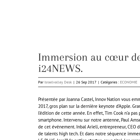
Immersion au cœur de 
i24NEWS.
Par
Israelvalley Desk
|
26 Sep 2017
|
Catégories :
ECONOMIE
Présentée par Joanna Castel, Innov Nation vous e
2017, gros plan sur la dernière keynote d’Apple. Gr
l’édition de cette année. En effet, Tim Cook n’a p
smartphone. Intervenu sur notre antenne, Paul Amse
de cet événement. Inbal Arieli, entrepreneur, CEO de
de talents high tech. Et dans notre séquence immers