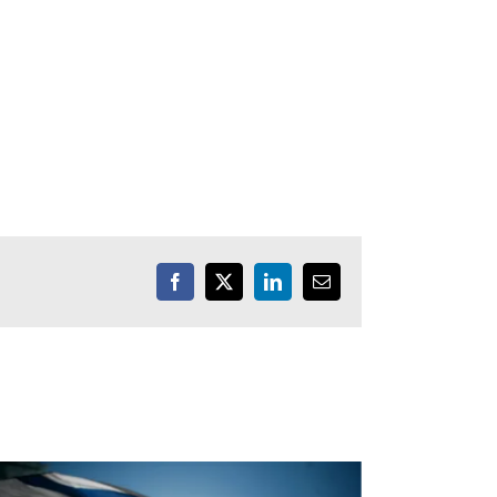
Facebook
X
LinkedIn
Email