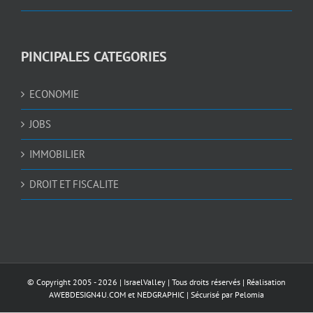
PINCIPALES CATEGORIES
ECONOMIE
JOBS
IMMOBILIER
DROIT ET FISCALITE
© Copyright 2005 -
2026 |
IsraelValley
| Tous droits réservés | Réalisation
AWEBDESIGN4U.COM
et
NEDGRAPHIC
| Sécurisé par
Pelomia