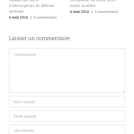
m
marin israélien
d’intercepteurs de défense
6
aérienne
6 Août 2026
|
0 commentaire
6 Août 2026
|
0 commentaire
Laisser un commentaire
Commentaire