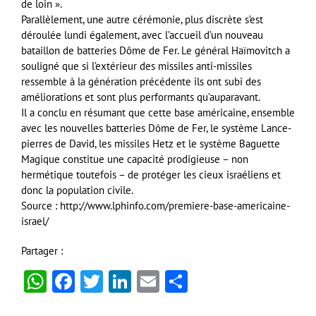
de loin ».
Parallèlement, une autre cérémonie, plus discrète s’est
déroulée lundi également, avec l’accueil d’un nouveau
bataillon de batteries Dôme de Fer. Le général Haïmovitch a
souligné que si l’extérieur des missiles anti-missiles
ressemble à la génération précédente ils ont subi des
améliorations et sont plus performants qu’auparavant.
Il a conclu en résumant que cette base américaine, ensemble
avec les nouvelles batteries Dôme de Fer, le système Lance-
pierres de David, les missiles Hetz et le système Baguette
Magique constitue une capacité prodigieuse – non
hermétique toutefois – de protéger les cieux israéliens et
donc la population civile.
Source : http://www.lphinfo.com/premiere-base-americaine-
israel/
Partager :
WhatsApp
Facebook
Twitter
LinkedIn
Email
Partager