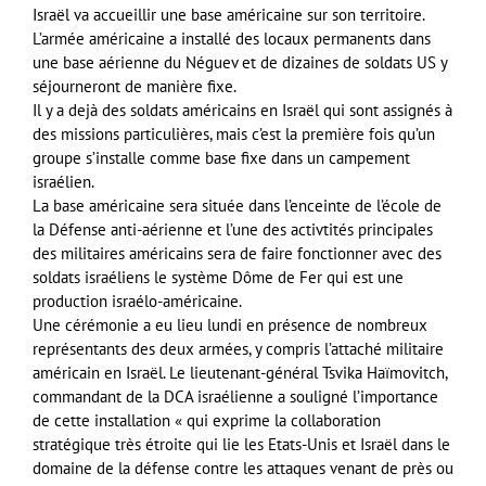
Israël va accueillir une base américaine sur son territoire.
L’armée américaine a installé des locaux permanents dans
une base aérienne du Néguev et de dizaines de soldats US y
séjourneront de manière fixe.
Il y a dejà des soldats américains en Israël qui sont assignés à
des missions particulières, mais c’est la première fois qu’un
groupe s’installe comme base fixe dans un campement
israélien.
La base américaine sera située dans l’enceinte de l’école de
la Défense anti-aérienne et l’une des activtités principales
des militaires américains sera de faire fonctionner avec des
soldats israéliens le système Dôme de Fer qui est une
production israélo-américaine.
Une cérémonie a eu lieu lundi en présence de nombreux
représentants des deux armées, y compris l’attaché militaire
américain en Israël. Le lieutenant-général Tsvika Haïmovitch,
commandant de la DCA israélienne a souligné l’importance
de cette installation « qui exprime la collaboration
stratégique très étroite qui lie les Etats-Unis et Israël dans le
domaine de la défense contre les attaques venant de près ou