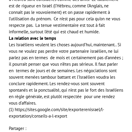
est de rigueur en Israël (l’Hébreu, comme l’Anglais, ne
connaît pas le vouvoiement) et on passe rapidement à
l’utilisation du prénom. Ce n’est pas pour cela qu’on ne vous
respecte pas. La tenue vestimentaire est tout à fait
informelle, surtout l’été qui est chaud et humide.
La relation avec le temps
Les Israéliens veulent les choses aujourd’hui, maintenant.. Si
vous ne voulez pas perdre votre partenaire israélien, ne lui
parlez pas en termes de mois et certainement pas d’années ;
il pourrait penser que vous n’êtes pas sérieux. Il faut parler
en termes de jours et de semaines. Les négociations sont
souvent menées tambour battant et l’Israélien voudra les
conclure rapidement. Les rendez-vous sont souvent
spontanés et la ponctualité, qui n’est pas le fort des Israéliens
en règle générale, est plutôt respectée pour une rendez
vous d’affaires.
(1) https://sites.google.com/site/exporterenisrael/l-
exportation/conseils-a-l-export
Partager :