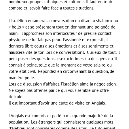
nombreux groupes ethniques et culturels. Il faut en tenir
compte et savoir faire face a toutes situations.
L’Israélien entamera la conversation en disant « shalom » ou
« hello » et se présentera tout en donnant une poignée de
main. Il approchera son interlocuteur de près, le contact
physique ne lui fait pas peur. Passionné et expressif, il
donnera libre cours à ses émotions et à ses sentiments et
haussera vite le ton lors de conversations. Curieux de tout, il
peut poser des questions assex « intimes » à des gens qu ‘il
connaît à peine, telle que le montant de votre salaire, ou
votre état civil. Répondez en circonvenant la question, de
manière polie.
Lors de discussion d’affaires, l’Israélien aime la négociation.
Ne soyez pas offensé par ce qui vous semble une offre
ridicule.
Il est important d’avoir une carte de visite en Anglais.
L’Anglais est compris et parlé par la grande majorité de la
population. Les étrangers qui connaissent quelques mots
d’Hébreu sont considérés comme des amis. Le tutoiement