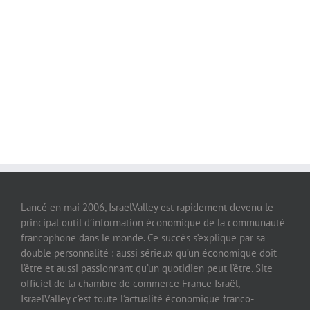
Lancé en mai 2006, IsraelValley est rapidement devenu le
principal outil d’information économique de la communauté
francophone dans le monde. Ce succès s’explique par sa
double personnalité : aussi sérieux qu’un économique doit
l’être et aussi passionnant qu’un quotidien peut l’être. Site
officiel de la chambre de commerce France Israël,
IsraelValley c’est toute l’actualité économique franco-