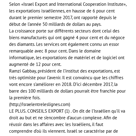
Selon «Israel Export and International Cooperation Institute»,
les exportations israéliennes, en hausse de 6 pour cent
durant le premier semestre 2017, ont rapporté depuis le
début de l’année 50 milliards de dollars au pays.
La croissance porte sur différents secteurs dont celui des
biens manufacturés qui ont gagné 4 pour cent et du négoce
des diamants. Les services ont également connu un essor
remarquable avec 8 pour cent. Dans le domaine
informatique, les exportations de matériel et de logiciel ont
augmenté de 12 pour cent.
Ramzi Gabbay, président de l’institut des exportations, est
très optimiste pour l’avenir. Il est convaincu que les chiffres
vont encore s’améliorer en 2018. D’ici décembre 2017, la
barre des 100 milliards de dollars pourrait être franchie pour
la première fois.
(http://israelentreleslignes.com)
LE PLUS. CONSEILS EXPORT (1) . On dit de l’Israélien qu’il va
droit au but et ne s’encombre d’aucun complexe. Afin de
réussir dans les affaires avec les Israéliens, il faut
comprendre d’où ils viennent. Israël se caractérise par de