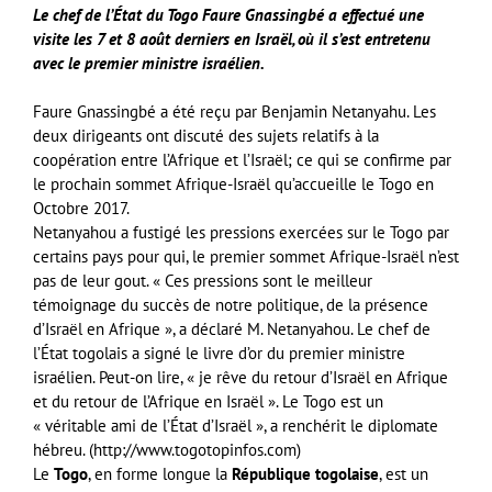
Le chef de l’État du Togo Faure Gnassingbé a effectué une
visite les 7 et 8 août derniers en Israël, où il s’est entretenu
avec le premier ministre israélien.
Faure Gnassingbé a été reçu par Benjamin Netanyahu. Les
deux dirigeants ont discuté des sujets relatifs à la
coopération entre l’Afrique et l’Israël; ce qui se confirme par
le prochain sommet Afrique-Israël qu’accueille le Togo en
Octobre 2017.
Netanyahou a fustigé les pressions exercées sur le Togo par
certains pays pour qui, le premier sommet Afrique-Israël n’est
pas de leur gout. « Ces pressions sont le meilleur
témoignage du succès de notre politique, de la présence
d’Israël en Afrique », a déclaré M. Netanyahou. Le chef de
l’État togolais a signé le livre d’or du premier ministre
israélien. Peut-on lire, « je rêve du retour d’Israël en Afrique
et du retour de l’Afrique en Israël ». Le Togo est un
« véritable ami de l’État d’Israël », a renchérit le diplomate
hébreu. (http://www.togotopinfos.com)
Le
Togo
, en forme longue la
République togolaise
, est un